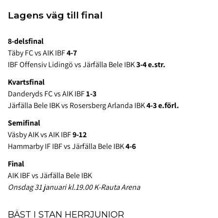
Lagens väg till final
8-delsfinal
Täby FC vs AIK IBF
4-7
IBF Offensiv Lidingö vs Järfälla Bele IBK
3-4 e.str.
Kvartsfinal
Danderyds FC vs AIK IBF
1-3
Järfälla Bele IBK vs Rosersberg Arlanda IBK
4-3
e.förl.
Semifinal
Väsby AIK vs AIK IBF
9-12
Hammarby IF IBF vs Järfälla Bele IBK
4-6
Final
AIK IBF vs Järfälla Bele IBK
Onsdag 31 januari kl.19.00 K-Rauta Arena
BÄST I STAN HERRJUNIOR