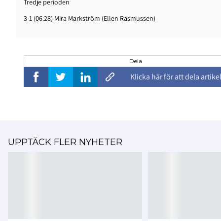
Tredje perioden
3-1 (06:28) Mira Markström (Ellen Rasmussen)
Dela
Klicka här för att dela artike
UPPTÄCK FLER NYHETER