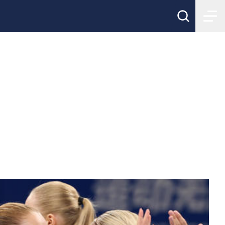
al i the Word