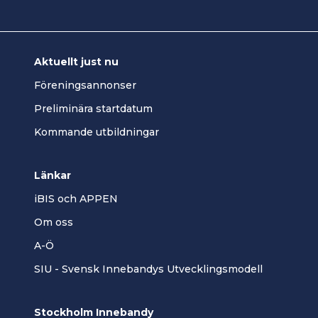
Aktuellt just nu
Föreningsannonser
Preliminära startdatum
Kommande utbildningar
Länkar
iBIS och APPEN
Om oss
A-Ö
SIU - Svensk Innebandys Utvecklingsmodell
Stockholm Innebandy