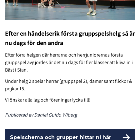
Efter en händelserik första gruppspelshelg så är
nu dags för den andra
Efter förra helgen där herrarna och herrjuniorernas första
gruppspel avgjordes är det nu dags för fler klasser att kliva in i
Bäst i Stan.
Under helg 2 spelar herrar (gruppspel 2), damer samt flickor &
pojkar 15.
Vi önskar alla lag och föreningar lycka till!
Publicerad av Daniel Guido Wiberg
Spelschema och grupper hittar ni här