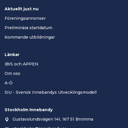
Aktuellt just nu
Föreningsannonser
Preliminära startdatum
Kommande utbildningar
Länkar
iBIS och APPEN
Om oss
A-Ö
SIU - Svensk Innebandys Utvecklingsmodell
Stockholm Innebandy
Gustavslundsvägen 141, 167 51 Bromma