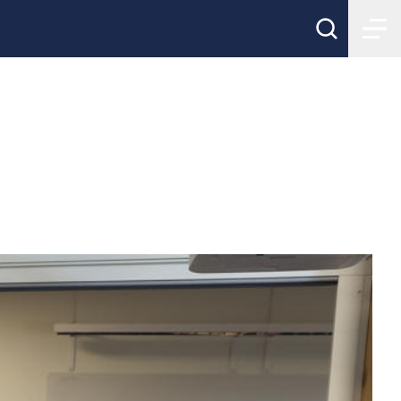
föreläsningar