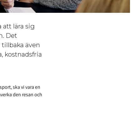
att lära sig
n. Det
tillbaka även
, kostnadsfria
sport, ska vi vara en
påverka den resan och