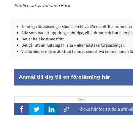
Publicerad av Johanna Käck
Samtliga föreläsningar sänds direkt via Microsoft Teams mellan 
Alla som har ett uppdrag, anhöriga, eller de som deltar eller en
Det är helt kostnadsfritt.
Det går att anmäla sig till alla – eller enstaka föreläsningar.
Vid förhinder måste återbud lämnas senast två timmar innan före
Anmäl till dig till en föreläsning här
Dela
Klicka här för att dela artike