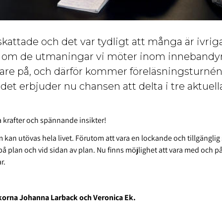
skattade och det var tydligt att många är ivriga 
er om de utmaningar vi möter inom innebandy
are på, och därför kommer föreläsningsturnén 
 erbjuder nu chansen att delta i tre aktuella
 krafter och spännande insikter!
m kan utövas hela livet. Förutom att vara en lockande och tillgänglig 
er på plan och vid sidan av plan. Nu finns möjlighet att vara med och 
r.
korna Johanna Larback och Veronica Ek.