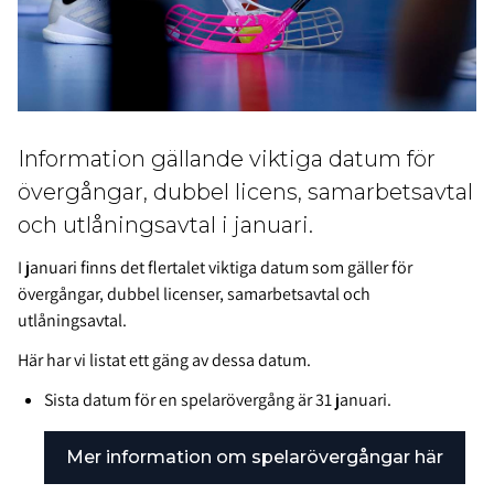
Information gällande viktiga datum för
övergångar, dubbel licens, samarbetsavtal
och utlåningsavtal i januari.
I januari finns det flertalet viktiga datum som gäller för
övergångar, dubbel licenser, samarbetsavtal och
utlåningsavtal.
Här har vi listat ett gäng av dessa datum.
Sista datum för en spelarövergång är 31 januari.
Mer information om spelarövergångar här