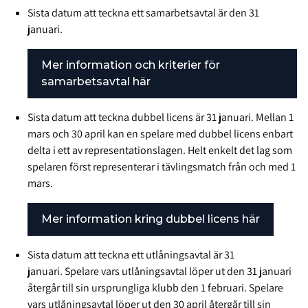
Sista datum att teckna ett samarbetsavtal är den 31
januari.
Mer information och kriterier för
samarbetsavtal här
Sista datum att teckna dubbel licens är 31 januari. Mellan 1
mars och 30 april kan en spelare med dubbel licens enbart
delta i ett av representationslagen. Helt enkelt det lag som
spelaren först representerar i tävlingsmatch från och med 1
mars.
Mer information kring dubbel licens här
Sista datum att teckna ett utlåningsavtal är 31
januari. Spelare vars utlåningsavtal löper ut den 31 januari
återgår till sin ursprungliga klubb den 1 februari. Spelare
vars utlåningsavtal löper ut den 30 april återgår till sin