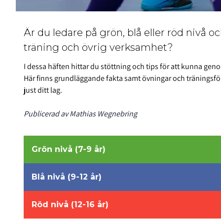
Är du ledare på grön, blå eller röd nivå 
träning och övrig verksamhet?
I dessa häften hittar du stöttning och tips för att kunna g
Här finns grundläggande fakta samt övningar och träningsför
just ditt lag.
Publicerad av Mathias Wegnebring
Grön nivå (7-9 år)
Blå nivå (9-12 år)
Röd nivå (12-16 år)