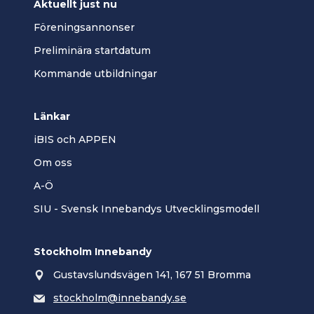
Aktuellt just nu
Föreningsannonser
Preliminära startdatum
Kommande utbildningar
Länkar
iBIS och APPEN
Om oss
A-Ö
SIU - Svensk Innebandys Utvecklingsmodell
Stockholm Innebandy
Gustavslundsvägen 141, 167 51 Bromma
stockholm@innebandy.se