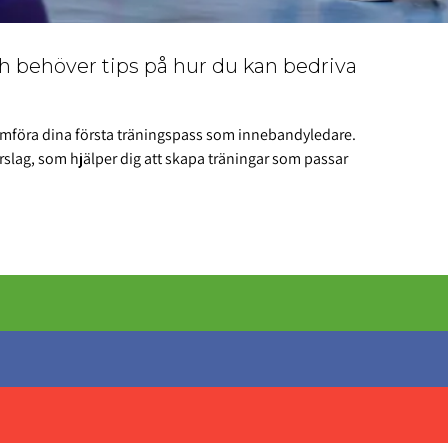
och behöver tips på hur du kan bedriva
enomföra dina första träningspass som innebandyledare.
slag, som hjälper dig att skapa träningar som passar