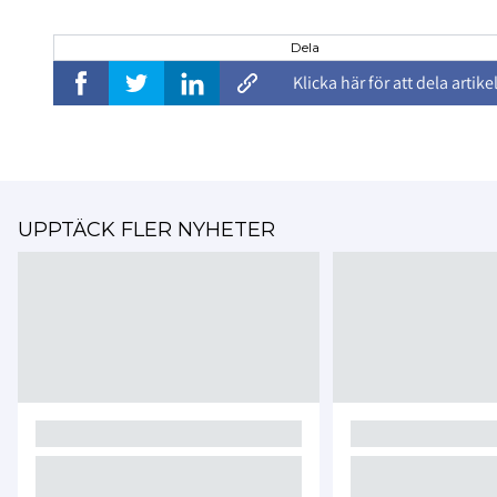
Dela
Klicka här för att dela artike
UPPTÄCK FLER NYHETER