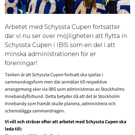
Arbetet med Schyssta Cupen fortsätter
där vi nu ser över möjligheten att flytta in
Schyssta Cupen i iBIS som en del i att
minska administrationen för er
föreningar!
Tanken är att Schyssta Cupen fortsatt ska spelas i
sammandragsform men där anmälan till respektive
arrangemang sker via iBIS som administreras av Stockholms
Innebandyförbund. Detta betyder då att det är Stockholm
Innebandy som framåt skulle planera, administrera och
schemalägga sammandragen.
Vi vill och strävar efter att arbetet med Schyssta Cupen ska
leda till: