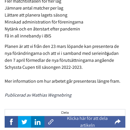
Fler matchtillfällen för fler lag
Jämnare antal matcher per lag
Lättare att planera lagets säsong
Minskad administration för föreningarna
Nytänk och en återstart efter pandemin
Få in all innebandy i iBIS
Planen är att vi från den 23 mars löpande kan presentera de
nya förändringarna och att vi i samband med serieinbjudan
den 7 april förmedlar de nya förutsättningarna angående
Schyssta Cupen till säsongen 2022-2023.
Mer information om hur arbetet går presenteras längre fram.
Publicerad av Mathias Wegnebring
Dela
Klicka här för att dela
artikeln