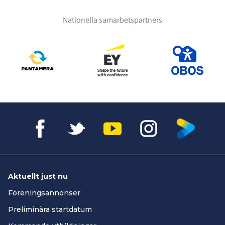
Nationella samarbetspartners
Aktuellt just nu
Föreningsannonser
Preliminära startdatum