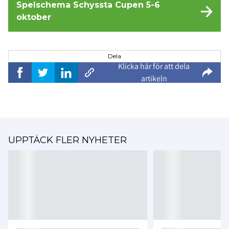
Spelschema Schyssta Cupen 5-6
oktober
Dela
Klicka här för att dela
artikeln
UPPTÄCK FLER NYHETER