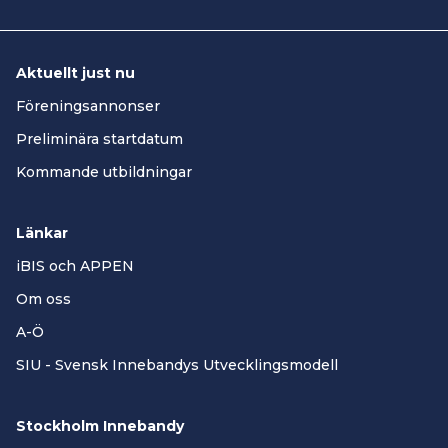
Aktuellt just nu
Föreningsannonser
Preliminära startdatum
Kommande utbildningar
Länkar
iBIS och APPEN
Om oss
A-Ö
SIU - Svensk Innebandys Utvecklingsmodell
Stockholm Innebandy