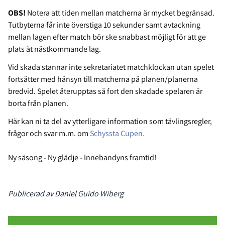
OBS!
Notera att tiden mellan matcherna är mycket begränsad.
Tutbyterna får inte överstiga 10 sekunder samt avtackning
mellan lagen efter match bör ske snabbast möjligt för att ge
plats åt nästkommande lag.
Vid skada stannar inte sekretariatet matchklockan utan spelet
fortsätter med hänsyn till matcherna på planen/planerna
bredvid. Spelet återupptas så fort den skadade spelaren är
borta från planen.
Här kan ni ta del av ytterligare information som tävlingsregler,
frågor och svar m.m. om
Schyssta Cupen.
Ny säsong - Ny glädje - Innebandyns framtid!
Publicerad av Daniel Guido Wiberg