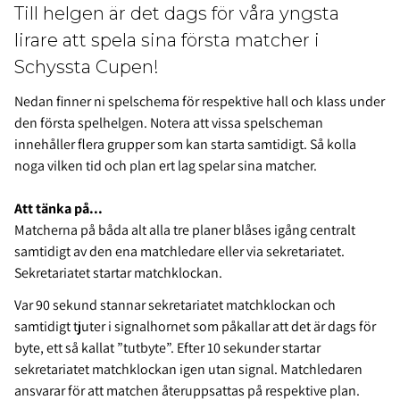
Till helgen är det dags för våra yngsta
lirare att spela sina första matcher i
Schyssta Cupen!
Nedan finner ni spelschema för respektive hall och klass under
den första spelhelgen.
Notera att vissa spelscheman
innehåller flera grupper som kan starta samtidigt. Så kolla
noga vilken tid och plan ert lag spelar sina matcher.
Att tänka på...
Matcherna på båda alt alla tre planer blåses igång centralt
samtidigt av den ena matchledare eller via sekretariatet.
Sekretariatet startar matchklockan.
Var 90 sekund stannar sekretariatet matchklockan och
samtidigt tjuter i signalhornet som påkallar att det är dags för
byte, ett så kallat ”tutbyte”. Efter 10 sekunder startar
sekretariatet matchklockan igen utan signal. Matchledaren
ansvarar för att matchen återuppsattas på respektive plan.