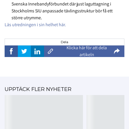
Svenska Innebandyförbundet där just laguttagning i
Stockholms SIU anpassade tävlingsstruktur bör få ett
större utrymme.
Läs utredningen i sin helhet här.
Dela
Klicka här för att dela
artikeln
UPPTÄCK FLER NYHETER