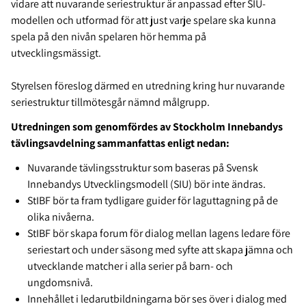
vidare att nuvarande seriestruktur är anpassad efter SIU-
modellen och utformad för att just varje spelare ska kunna
spela på den nivån spelaren hör hemma på
utvecklingsmässigt.
Styrelsen föreslog därmed en utredning kring hur nuvarande
seriestruktur tillmötesgår nämnd målgrupp.
Utredningen som genomfördes av Stockholm Innebandys
tävlingsavdelning sammanfattas enligt nedan:
Nuvarande tävlingsstruktur som baseras på Svensk
Innebandys Utvecklingsmodell (SIU) bör inte ändras.
StIBF bör ta fram tydligare guider för laguttagning på de
olika nivåerna.
StIBF bör skapa forum för dialog mellan lagens ledare före
seriestart och under säsong med syfte att skapa jämna och
utvecklande matcher i alla serier på barn- och
ungdomsnivå.
Innehållet i ledarutbildningarna bör ses över i dialog med