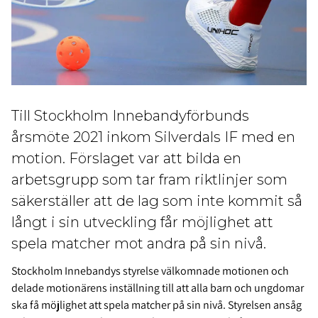
Till Stockholm Innebandyförbunds
årsmöte 2021 inkom Silverdals IF med en
motion. Förslaget var att bilda en
arbetsgrupp som tar fram riktlinjer som
säkerställer att de lag som inte kommit så
långt i sin utveckling får möjlighet att
spela matcher mot andra på sin nivå.
Stockholm Innebandys styrelse välkomnade motionen och
delade motionärens inställning till att alla barn och ungdomar
ska få möjlighet att spela matcher på sin nivå. Styrelsen ansåg