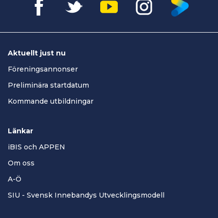
Aktuellt just nu
Föreningsannonser
Preliminära startdatum
Kommande utbildningar
Länkar
iBIS och APPEN
Om oss
A-Ö
SIU - Svensk Innebandys Utvecklingsmodell