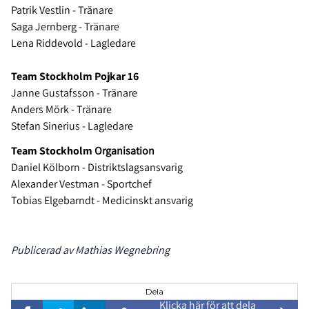
Patrik Vestlin - Tränare
Saga Jernberg - Tränare
Lena Riddevold - Lagledare
Team Stockholm Pojkar 16
Janne Gustafsson - Tränare
Anders Mörk - Tränare
Stefan Sinerius - Lagledare
Team Stockholm
Organisation
Daniel Kölborn - Distriktslagsansvarig
Alexander Vestman - Sportchef
Tobias Elgebarndt - Medicinskt ansvarig
Publicerad av Mathias Wegnebring
Dela
Klicka här för att dela