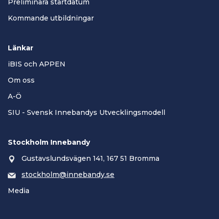
Preliminära startdatum
Kommande utbildningar
Länkar
iBIS och APPEN
Om oss
A-Ö
SIU - Svensk Innebandys Utvecklingsmodell
Stockholm Innebandy
Gustavslundsvägen 141, 167 51 Bromma
stockholm@innebandy.se
Media