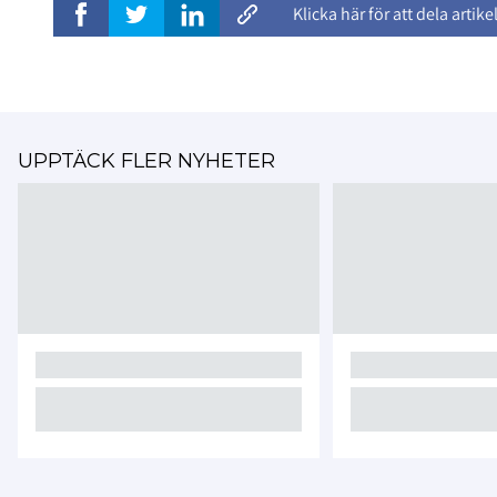
Klicka här för att dela artike
UPPTÄCK FLER NYHETER