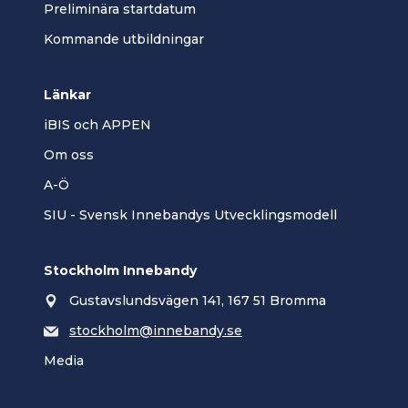
Preliminära startdatum
Kommande utbildningar
Länkar
iBIS och APPEN
Om oss
A-Ö
SIU - Svensk Innebandys Utvecklingsmodell
Stockholm Innebandy
Gustavslundsvägen 141, 167 51 Bromma
stockholm@innebandy.se
Media