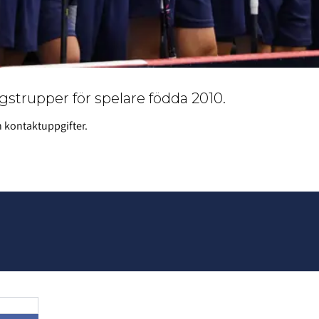
strupper för spelare födda 2010.
h kontaktuppgifter.