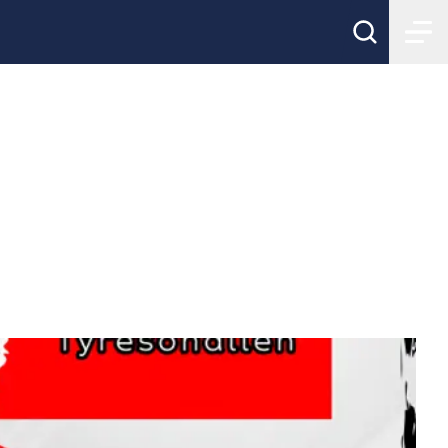
Kungsängens