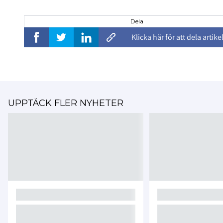
Dela
Klicka här för att dela artike
UPPTÄCK FLER NYHETER