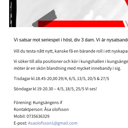
Vi satsar mot seriespel i höst, div 3 dam. Vi är nysatsand
Vill du testa nått nytt, kanske få en bärande roll i ett nyska
Vi söker till alla positioner och kör i kungshallen i kungsäng
möter är en skön blandning med mycket innebandy i sig.
Tisdagar kl.18.45-20,00 29/4, 6/5, 13/5, 20/5 & 27/5
Söndagar kl 19-20.30 – 4/5, 18/5, 25/5 Vi ses!
Förening: Kungsängens if
Kontaktperson: Åsa olofsson
Mobil: 0735636329
E-post:
Asaolofsson1@gmail.com