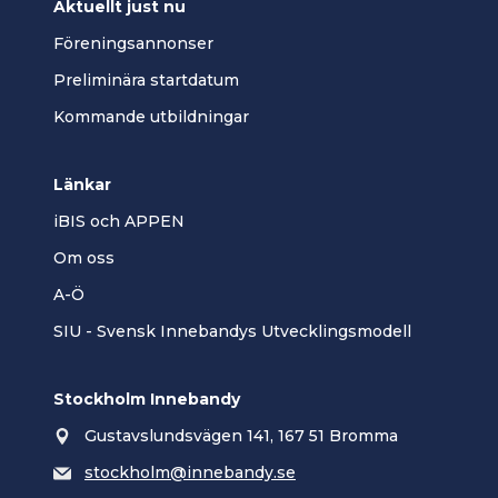
Aktuellt just nu
Föreningsannonser
Preliminära startdatum
Kommande utbildningar
Länkar
iBIS och APPEN
Om oss
A-Ö
SIU - Svensk Innebandys Utvecklingsmodell
Stockholm Innebandy
Gustavslundsvägen 141, 167 51 Bromma
stockholm@innebandy.se