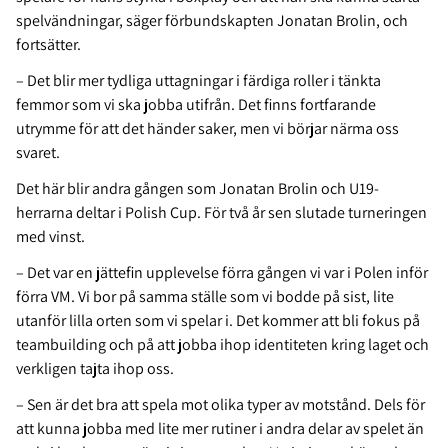
spelvändningar, säger förbundskapten Jonatan Brolin, och
fortsätter.
– Det blir mer tydliga uttagningar i färdiga roller i tänkta
femmor som vi ska jobba utifrån. Det finns fortfarande
utrymme för att det händer saker, men vi börjar närma oss
svaret.
Det här blir andra gången som Jonatan Brolin och U19-
herrarna deltar i Polish Cup. För två år sen slutade turneringen
med vinst.
– Det var en jättefin upplevelse förra gången vi var i Polen inför
förra VM. Vi bor på samma ställe som vi bodde på sist, lite
utanför lilla orten som vi spelar i. Det kommer att bli fokus på
teambuilding och på att jobba ihop identiteten kring laget och
verkligen tajta ihop oss.
– Sen är det bra att spela mot olika typer av motstånd. Dels för
att kunna jobba med lite mer rutiner i andra delar av spelet än