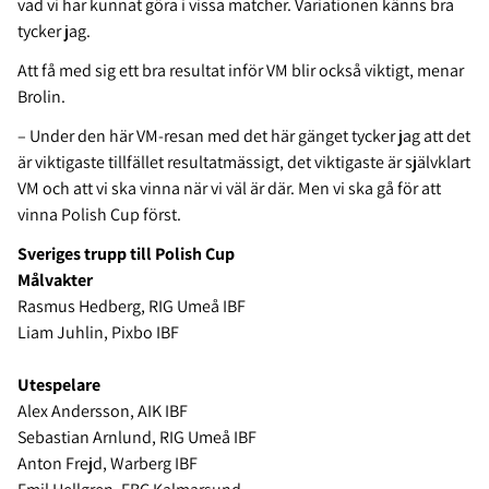
vad vi har kunnat göra i vissa matcher. Variationen känns bra
tycker jag.
Att få med sig ett bra resultat inför VM blir också viktigt, menar
Brolin.
– Under den här VM-resan med det här gänget tycker jag att det
är viktigaste tillfället resultatmässigt, det viktigaste är självklart
VM och att vi ska vinna när vi väl är där. Men vi ska gå för att
vinna Polish Cup först.
Sveriges trupp till Polish Cup
Målvakter
Rasmus Hedberg, RIG Umeå IBF
Liam Juhlin, Pixbo IBF
Utespelare
Alex Andersson, AIK IBF
Sebastian Arnlund, RIG Umeå IBF
Anton Frejd, Warberg IBF