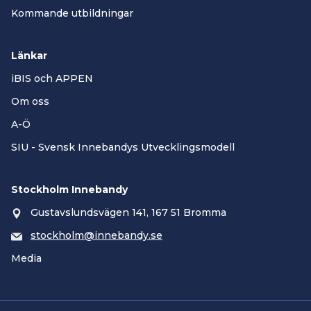
Kommande utbildningar
Länkar
iBIS och APPEN
Om oss
A-Ö
SIU - Svensk Innebandys Utvecklingsmodell
Stockholm Innebandy
Gustavslundsvägen 141, 167 51 Bromma
stockholm@innebandy.se
Media