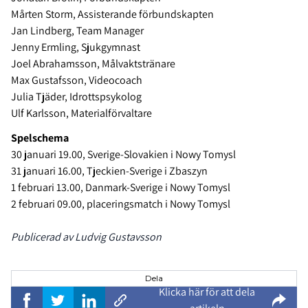
Mårten Storm, Assisterande förbundskapten
Jan Lindberg, Team Manager
Jenny Ermling, Sjukgymnast
Joel Abrahamsson, Målvaktstränare
Max Gustafsson, Videocoach
Julia Tjäder, Idrottspsykolog
Ulf Karlsson, Materialförvaltare
Spelschema
30 januari 19.00, Sverige-Slovakien i Nowy Tomysl
31 januari 16.00, Tjeckien-Sverige i Zbaszyn
1 februari 13.00, Danmark-Sverige i Nowy Tomysl
2 februari 09.00, placeringsmatch i Nowy Tomysl
Publicerad av Ludvig Gustavsson
Dela
Klicka här för att dela