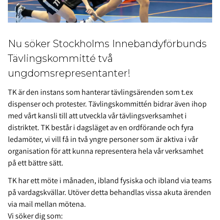
Nu söker Stockholms Innebandyförbunds
Tävlingskommitté två
ungdomsrepresentanter!
TK är den instans som hanterar tävlingsärenden som t.ex
dispenser och protester. Tävlingskommittén bidrar även ihop
med vårt kansli till att utveckla vår tävlingsverksamhet i
distriktet. TK består i dagsläget av en ordförande och fyra
ledamöter, vi vill få in två yngre personer som är aktiva i vår
organisation för att kunna representera hela vår verksamhet
på ett bättre sätt.
TK har ett möte i månaden, ibland fysiska och ibland via teams
på vardagskvällar. Utöver detta behandlas vissa akuta ärenden
via mail mellan mötena.
Vi söker dig som: