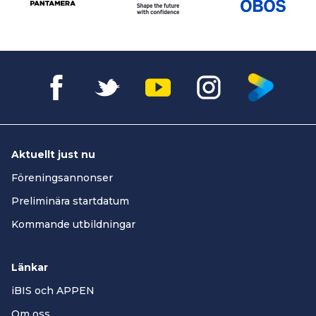
Aktuellt just nu
Föreningsannonser
Preliminära startdatum
Kommande utbildningar
Länkar
iBIS och APPEN
Om oss