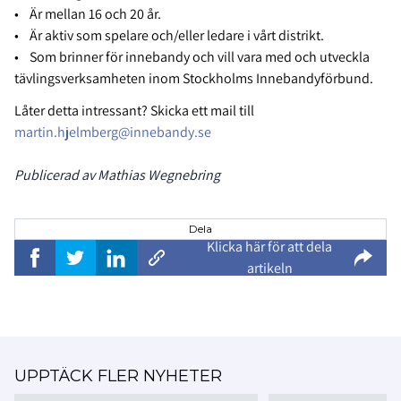
• Är mellan 16 och 20 år.
• Är aktiv som spelare och/eller ledare i vårt distrikt.
• Som brinner för innebandy och vill vara med och utveckla
tävlingsverksamheten inom Stockholms Innebandyförbund.
Låter detta intressant? Skicka ett mail till
martin.hjelmberg@innebandy.se
Publicerad av Mathias Wegnebring
Dela
Klicka här för att dela
artikeln
UPPTÄCK FLER NYHETER