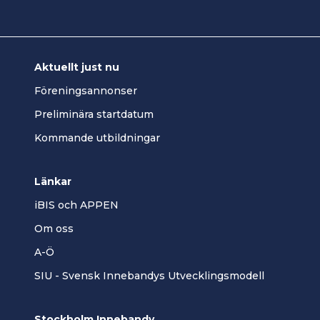
Aktuellt just nu
Föreningsannonser
Preliminära startdatum
Kommande utbildningar
Länkar
iBIS och APPEN
Om oss
A-Ö
SIU - Svensk Innebandys Utvecklingsmodell
Stockholm Innebandy