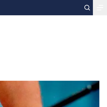
ss säsongen