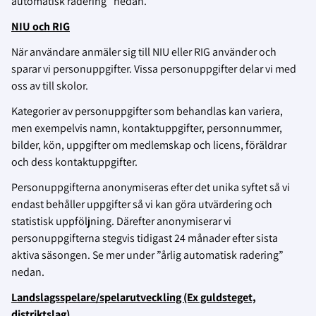
automatisk radering” nedan.
NIU och RIG
När användare anmäler sig till NIU eller RIG använder och
sparar vi personuppgifter. Vissa personuppgifter delar vi med
oss av till skolor.
Kategorier av personuppgifter som behandlas kan variera,
men exempelvis namn, kontaktuppgifter, personnummer,
bilder, kön, uppgifter om medlemskap och licens, föräldrar
och dess kontaktuppgifter.
Personuppgifterna anonymiseras efter det unika syftet så vi
endast behåller uppgifter så vi kan göra utvärdering och
statistisk uppföljning. Därefter anonymiserar vi
personuppgifterna stegvis tidigast 24 månader efter sista
aktiva säsongen. Se mer under ”årlig automatisk radering”
nedan.
Landslagsspelare/spelarutveckling (Ex guldsteget,
distriktslag)