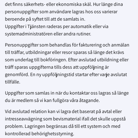
det finns säkerhets- eller ekonomiska skäl. Hur länge dina
personuppgifter som användare lagras hos oss varierar
beroende på syftet till att de samlats in.
Uppgifter i Tjänsten raderas per automatik eller via
systemadministratören eller andra rutiner.
Personuppgifter som behandlas för fakturering och anmälan
till träffar, utbildningar eller resor sparas så länge det krävs
som underlag till bokföringen. Efter avslutad utbildning eller
träff sparas uppgifterna tills dess att uppföljning är
genomförd. En ny uppföljningstid startar efter varje avslutat
tillfälle.
Uppgifter som samlas in när du kontaktar oss lagras så länge
du är medlem så vi kan fullgöra våra åtagande.
Vid avslutad relation kan vi lagra det baserat på avtal eller
intresseavvägning som bevismaterial ifall det skulle uppstå
problem. Lagringen begränsas då till ett system och med
kontrollerad behörighetsstyrning.