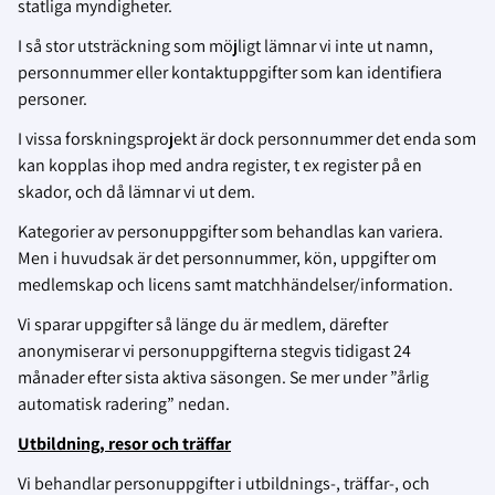
statliga myndigheter.
I så stor utsträckning som möjligt lämnar vi inte ut namn,
personnummer eller kontaktuppgifter som kan identifiera
personer.
I vissa forskningsprojekt är dock personnummer det enda som
kan kopplas ihop med andra register, t ex register på en
skador, och då lämnar vi ut dem.
Kategorier av personuppgifter som behandlas kan variera.
Men i huvudsak är det personnummer, kön, uppgifter om
medlemskap och licens samt matchhändelser/information.
Vi sparar uppgifter så länge du är medlem, därefter
anonymiserar vi personuppgifterna stegvis tidigast 24
månader efter sista aktiva säsongen. Se mer under ”årlig
automatisk radering” nedan.
Utbildning, resor och träffar
Vi behandlar personuppgifter i utbildnings-, träffar-, och