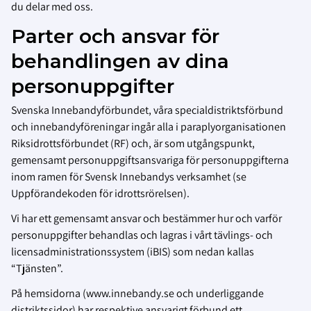
du delar med oss.
Parter och ansvar för
behandlingen av dina
personuppgifter
Svenska Innebandyförbundet, våra specialdistriktsförbund
och innebandyföreningar ingår alla i paraplyorganisationen
Riksidrottsförbundet (RF) och, är som utgångspunkt,
gemensamt personuppgiftsansvariga för personuppgifterna
inom ramen för Svensk Innebandys verksamhet (se
Uppförandekoden för idrottsrörelsen).
Vi har ett gemensamt ansvar och bestämmer hur och varför
personuppgifter behandlas och lagras i vårt tävlings- och
licensadministrationssystem (iBIS) som nedan kallas
“Tjänsten”.
På hemsidorna (www.innebandy.se och underliggande
distriktssidor) har respektive ansvarigt förbund ett