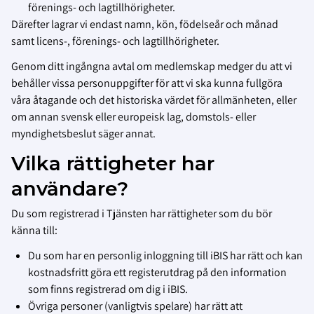
förenings- och lagtillhörigheter.
Därefter lagrar vi endast namn, kön, födelseår och månad
samt licens-, förenings- och lagtillhörigheter.
Genom ditt ingångna avtal om medlemskap medger du att vi
behåller vissa personuppgifter för att vi ska kunna fullgöra
våra åtagande och det historiska värdet för allmänheten, eller
om annan svensk eller europeisk lag, domstols- eller
myndighetsbeslut säger annat.
Vilka rättigheter har
användare?
Du som registrerad i Tjänsten har rättigheter som du bör
känna till:
Du som har en personlig inloggning till iBIS har rätt och kan
kostnadsfritt göra ett registerutdrag på den information
som finns registrerad om dig i iBIS.
Övriga personer (vanligtvis spelare) har rätt att