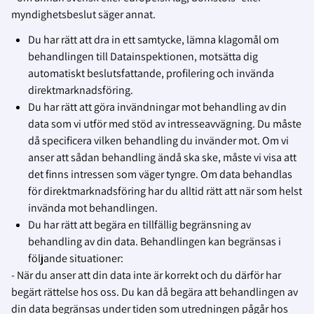
myndighetsbeslut säger annat.
Du har rätt att dra in ett samtycke, lämna klagomål om
behandlingen till Datainspektionen, motsätta dig
automatiskt beslutsfattande, profilering och invända
direktmarknadsföring.
Du har rätt att göra invändningar mot behandling av din
data som vi utför med stöd av intresseavvägning. Du måste
då specificera vilken behandling du invänder mot. Om vi
anser att sådan behandling ändå ska ske, måste vi visa att
det finns intressen som väger tyngre. Om data behandlas
för direktmarknadsföring har du alltid rätt att när som helst
invända mot behandlingen.
Du har rätt att begära en tillfällig begränsning av
behandling av din data. Behandlingen kan begränsas i
följande situationer:
- När du anser att din data inte är korrekt och du därför har
begärt rättelse hos oss. Du kan då begära att behandlingen av
din data begränsas under tiden som utredningen pågår hos