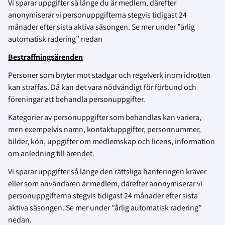
Vi sparar uppgifter så länge du är medlem, därefter
anonymiserar vi personuppgifterna stegvis tidigast 24
månader efter sista aktiva säsongen. Se mer under ”årlig
automatisk radering” nedan
Bestraffningsärenden
Personer som bryter mot stadgar och regelverk inom idrotten
kan straffas. Då kan det vara nödvändigt för förbund och
föreningar att behandla personuppgifter.
Kategorier av personuppgifter som behandlas kan variera,
men exempelvis namn, kontaktuppgifter, personnummer,
bilder, kön, uppgifter om medlemskap och licens, information
om anledning till ärendet.
Vi sparar uppgifter så länge den rättsliga hanteringen kräver
eller som användaren är medlem, därefter anonymiserar vi
personuppgifterna stegvis tidigast 24 månader efter sista
aktiva säsongen. Se mer under ”årlig automatisk radering”
nedan.