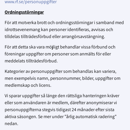
www.rf.se/personuppgifter
Ordningsstörningar
För att motverka brott och ordningsstörningar i samband med
idrottsevenemang kan personer identifieras, avvisas och
tilldelas tillträdesförbud eller arrangörsavstängning.
För att detta ska vara möjligt behandlar vissa förbund och
föreningar uppgifter om personer som anmälts för eller
meddelats tillträdesförbud.
Kategorier av personuppgifter som behandlas kan variera,
men exempelvis namn, personnummer, bilder, uppgifter om
medlemskap och licens.
Vi sparar uppgifter så länge den rättsliga hanteringen kräver
eller som användaren är medlem, därefter anonymiserar vi
personuppgifterna stegvis tidigast 24 månader efter sista
aktiva säsongen. Se mer under ”årlig automatisk radering”
nedan.