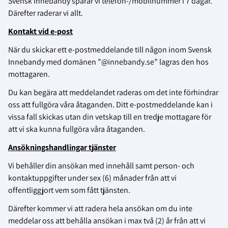
Svensk Innebandy sparar vi telefon-/mobilnummer i 7 dagar.
Därefter raderar vi allt.
Kontakt vid e-post
När du skickar ett e-postmeddelande till någon inom Svensk
Innebandy med domänen ”@innebandy.se” lagras den hos
mottagaren.
Du kan begära att meddelandet raderas om det inte förhindrar
oss att fullgöra våra åtaganden. Ditt e-postmeddelande kan i
vissa fall skickas utan din vetskap till en tredje mottagare för
att vi ska kunna fullgöra våra åtaganden.
Ansökningshandlingar tjänster
Vi behåller din ansökan med innehåll samt person- och
kontaktuppgifter under sex (6) månader från att vi
offentliggjort vem som fått tjänsten.
Därefter kommer vi att radera hela ansökan om du inte
meddelar oss att behålla ansökan i max två (2) år från att vi