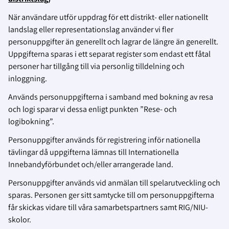
När användare utför uppdrag för ett distrikt- eller nationellt
landslag eller representationslag använder vi fler
personuppgifter än generellt och lagrar de längre än generellt.
Uppgifterna sparas i ett separat register som endast ett fåtal
personer har tillgång till via personlig tilldelning och
inloggning.
Används personuppgifterna i samband med bokning av resa
och logi sparar vi dessa enligt punkten ”Rese- och
logibokning”.
Personuppgifter används för registrering inför nationella
tävlingar då uppgifterna lämnas till Internationella
Innebandyförbundet och/eller arrangerade land.
Personuppgifter används vid anmälan till spelarutveckling och
sparas. Personen ger sitt samtycke till om personuppgifterna
får skickas vidare till våra samarbetspartners samt RIG/NIU-
skolor.