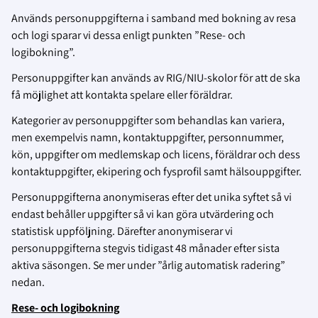
Används personuppgifterna i samband med bokning av resa
och logi sparar vi dessa enligt punkten ”Rese- och
logibokning”.
Personuppgifter kan används av RIG/NIU-skolor för att de ska
få möjlighet att kontakta spelare eller föräldrar.
Kategorier av personuppgifter som behandlas kan variera,
men exempelvis namn, kontaktuppgifter, personnummer,
kön, uppgifter om medlemskap och licens, föräldrar och dess
kontaktuppgifter, ekipering och fysprofil samt hälsouppgifter.
Personuppgifterna anonymiseras efter det unika syftet så vi
endast behåller uppgifter så vi kan göra utvärdering och
statistisk uppföljning. Därefter anonymiserar vi
personuppgifterna stegvis tidigast 48 månader efter sista
aktiva säsongen. Se mer under ”årlig automatisk radering”
nedan.
Rese- och logibokning