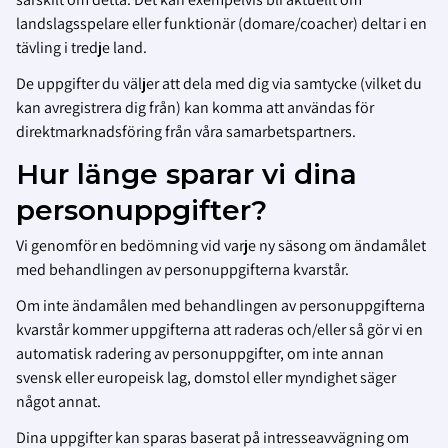
landslagsspelare eller funktionär (domare/coacher) deltar i en
tävling i tredje land.
De uppgifter du väljer att dela med dig via samtycke (vilket du
kan avregistrera dig från) kan komma att användas för
direktmarknadsföring från våra samarbetspartners.
Hur länge sparar vi dina
personuppgifter?
Vi genomför en bedömning vid varje ny säsong om ändamålet
med behandlingen av personuppgifterna kvarstår.
Om inte ändamålen med behandlingen av personuppgifterna
kvarstår kommer uppgifterna att raderas och/eller så gör vi en
automatisk radering av personuppgifter, om inte annan
svensk eller europeisk lag, domstol eller myndighet säger
något annat.
Dina uppgifter kan sparas baserat på intresseavvägning om