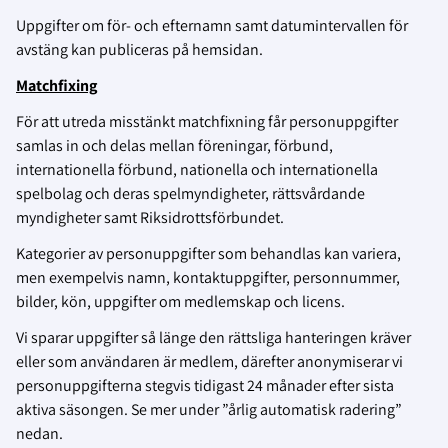
Uppgifter om för- och efternamn samt datumintervallen för
avstäng kan publiceras på hemsidan.
Matchfixing
För att utreda misstänkt matchfixning får personuppgifter
samlas in och delas mellan föreningar, förbund,
internationella förbund, nationella och internationella
spelbolag och deras spelmyndigheter, rättsvårdande
myndigheter samt Riksidrottsförbundet.
Kategorier av personuppgifter som behandlas kan variera,
men exempelvis namn, kontaktuppgifter, personnummer,
bilder, kön, uppgifter om medlemskap och licens.
Vi sparar uppgifter så länge den rättsliga hanteringen kräver
eller som användaren är medlem, därefter anonymiserar vi
personuppgifterna stegvis tidigast 24 månader efter sista
aktiva säsongen. Se mer under ”årlig automatisk radering”
nedan.