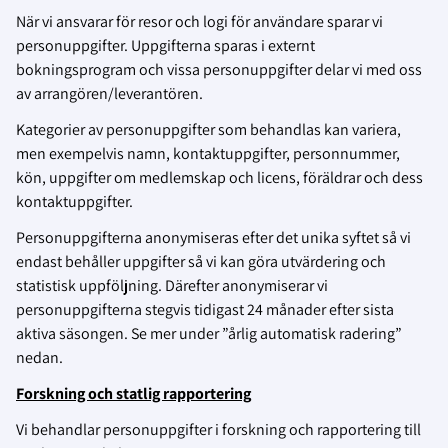
När vi ansvarar för resor och logi för användare sparar vi
personuppgifter. Uppgifterna sparas i externt
bokningsprogram och vissa personuppgifter delar vi med oss
av arrangören/leverantören.
Kategorier av personuppgifter som behandlas kan variera,
men exempelvis namn, kontaktuppgifter, personnummer,
kön, uppgifter om medlemskap och licens, föräldrar och dess
kontaktuppgifter.
Personuppgifterna anonymiseras efter det unika syftet så vi
endast behåller uppgifter så vi kan göra utvärdering och
statistisk uppföljning. Därefter anonymiserar vi
personuppgifterna stegvis tidigast 24 månader efter sista
aktiva säsongen. Se mer under ”årlig automatisk radering”
nedan.
Forskning och statlig rapportering
Vi behandlar personuppgifter i forskning och rapportering till