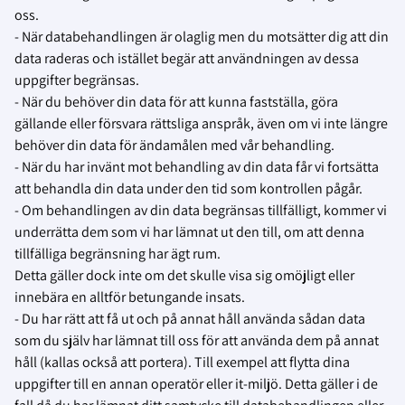
oss.
- När databehandlingen är olaglig men du motsätter dig att din
data raderas och istället begär att användningen av dessa
uppgifter begränsas.
- När du behöver din data för att kunna fastställa, göra
gällande eller försvara rättsliga anspråk, även om vi inte längre
behöver din data för ändamålen med vår behandling.
- När du har invänt mot behandling av din data får vi fortsätta
att behandla din data under den tid som kontrollen pågår.
- Om behandlingen av din data begränsas tillfälligt, kommer vi
underrätta dem som vi har lämnat ut den till, om att denna
tillfälliga begränsning har ägt rum.
Detta gäller dock inte om det skulle visa sig omöjligt eller
innebära en alltför betungande insats.
- Du har rätt att få ut och på annat håll använda sådan data
som du själv har lämnat till oss för att använda dem på annat
håll (kallas också att portera). Till exempel att flytta dina
uppgifter till en annan operatör eller it-miljö. Detta gäller i de