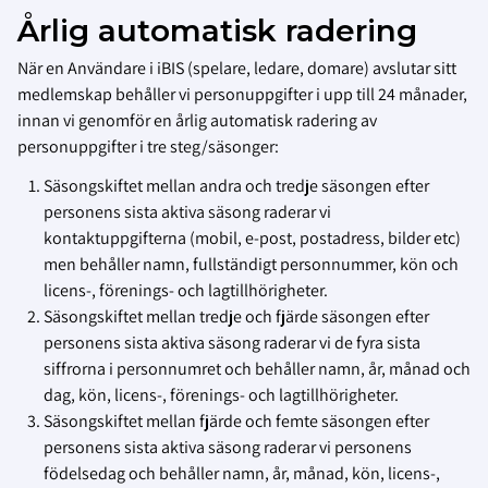
Årlig automatisk radering
När en Användare i iBIS (spelare, ledare, domare) avslutar sitt
medlemskap behåller vi personuppgifter i upp till 24 månader,
innan vi genomför en årlig automatisk radering av
personuppgifter i tre steg/säsonger:
Säsongskiftet mellan andra och tredje säsongen efter
personens sista aktiva säsong raderar vi
kontaktuppgifterna (mobil, e-post, postadress, bilder etc)
men behåller namn, fullständigt personnummer, kön och
licens-, förenings- och lagtillhörigheter.
Säsongskiftet mellan tredje och fjärde säsongen efter
personens sista aktiva säsong raderar vi de fyra sista
siffrorna i personnumret och behåller namn, år, månad och
dag, kön, licens-, förenings- och lagtillhörigheter.
Säsongskiftet mellan fjärde och femte säsongen efter
personens sista aktiva säsong raderar vi personens
födelsedag och behåller namn, år, månad, kön, licens-,