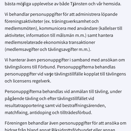
bästa möjliga upplevelse av både Tjänsten och vår hemsida.
Vi behandlar personuppgifter för att administrera löpande
föreningsaktiviteter (ex. träningsverksamhet och
medlemsmöten), kommunicera med användare (kallelser till
aktiviteter, information till målsmän m.m.) samt hantera
medlemsrelaterade ekonomiska transaktioner
(medlemsavgifter och tävlingsavgifter m.m.).
Vi hanterar även personuppgifter i samband med ansökan om
tävlingslicens till Förbund. Personuppgifterna behandlas
personuppgifter vid varje tävlingstillfälle kopplat till tävlingens
och licensens regelverk.
Personuppgifterna behandlas vid anmälan till tävling, under
pågående tävling och efter tävlingstillfället vid
resultatrapportering samt vid bestraffningsärenden,
matchfixing, antidoping och tillträdesförbud.
Föreningen behandlar även personuppgifter för att ansöka om
bidrag från bland annat Riksidrottsförbundet eller annan