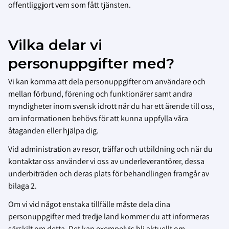
offentliggjort vem som fått tjänsten.
Vilka delar vi
personuppgifter med?
Vi kan komma att dela personuppgifter om användare och
mellan förbund, förening och funktionärer samt andra
myndigheter inom svensk idrott när du har ett ärende till oss,
om informationen behövs för att kunna uppfylla våra
åtaganden eller hjälpa dig.
Vid administration av resor, träffar och utbildning och när du
kontaktar oss använder vi oss av underleverantörer, dessa
underbiträden och deras plats för behandlingen framgår av
bilaga 2.
Om vi vid något enstaka tillfälle måste dela dina
personuppgifter med tredje land kommer du att informeras
särskilt om detta. Det kan exempelvis bli aktuellt om