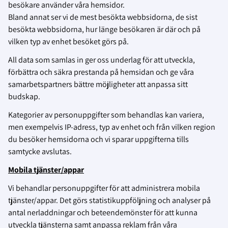
besökare använder våra hemsidor.
Bland annat ser vi de mest besökta webbsidorna, de sist
besökta webbsidorna, hur länge besökaren är där och på
vilken typ av enhet besöket görs på.
All data som samlas in ger oss underlag för att utveckla,
förbättra och säkra prestanda på hemsidan och ge våra
samarbetspartners bättre möjligheter att anpassa sitt
budskap.
Kategorier av personuppgifter som behandlas kan variera,
men exempelvis IP-adress, typ av enhet och från vilken region
du besöker hemsidorna och vi sparar uppgifterna tills
samtycke avslutas.
Mobila tjänster/appar
Vi behandlar personuppgifter för att administrera mobila
tjänster/appar. Det görs statistikuppföljning och analyser på
antal nerladdningar och beteendemönster för att kunna
utveckla tjänsterna samt anpassa reklam från våra