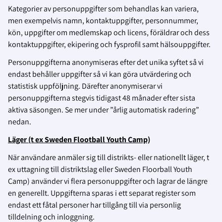
Kategorier av personuppgifter som behandlas kan variera,
men exempelvis namn, kontaktuppgifter, personnummer,
kön, uppgifter om medlemskap och licens, föräldrar och dess
kontaktuppgifter, ekipering och fysprofil samt hälsouppgifter.
Personuppgifterna anonymiseras efter det unika syftet så vi
endast behåller uppgifter så vi kan göra utvärdering och
statistisk uppföljning. Därefter anonymiserar vi
personuppgifterna stegvis tidigast 48 månader efter sista
aktiva säsongen. Se mer under ”årlig automatisk radering”
nedan.
Läger (t ex Sweden Flootball Youth Camp)
När användare anmäler sig till distrikts- eller nationellt läger, t
ex uttagning till distriktslag eller Sweden Floorball Youth
Camp) använder vi flera personuppgifter och lagrar de längre
en generellt. Uppgifterna sparas i ett separat register som
endast ett fåtal personer har tillgång till via personlig
tilldelning och inloggning.