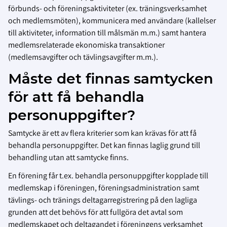
förbunds- och föreningsaktiviteter (ex. träningsverksamhet
och medlemsmöten), kommunicera med användare (kallelser
till aktiviteter, information till målsmän m.m.) samt hantera
medlemsrelaterade ekonomiska transaktioner
(medlemsavgifter och tävlingsavgifter m.m.).
Måste det finnas samtycken
för att få behandla
personuppgifter?
Samtycke är ett av flera kriterier som kan krävas för att få
behandla personuppgifter. Det kan finnas laglig grund till
behandling utan att samtycke finns.
En förening får t.ex. behandla personuppgifter kopplade till
medlemskap i föreningen, föreningsadministration samt
tävlings- och tränings deltagarregistrering på den lagliga
grunden att det behövs för att fullgöra det avtal som
medlemskapet och deltagandet i föreningens verksamhet