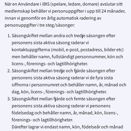
När en Användare i iBIS (spelare, ledare, domare) avslutar sitt
medlemskap behåller vi personuppgifter i upp till 24 månader,
innan vi genomför en årlig automatisk radering av
personuppgifter i tre steg/säsonger:
Säsongskiftet mellan andra och tredje säsongen efter
personens sista aktiva säsong raderar vi
kontaktuppgifterna (mobil, e-post, postadress, bilder etc)
men behåller namn, fullständigt personnummer, kön och
licens-, förenings- och lagtillhörigheter.
Säsongskiftet mellan tredje och fjärde säsongen efter
personens sista aktiva säsong raderar vi de fyra sista
siffrorna i personnumret och behåller namn, år, månad och
dag, kön, licens-, förenings- och lagtillhörigheter.
Säsongskiftet mellan fjärde och femte säsongen efter
personens sista aktiva säsong raderar vi personens
födelsedag och behåller namn, år, månad, kön, licens-,
förenings- och lagtillhörigheter.
Därefter lagrar vi endast namn, kön, födelseår och månad