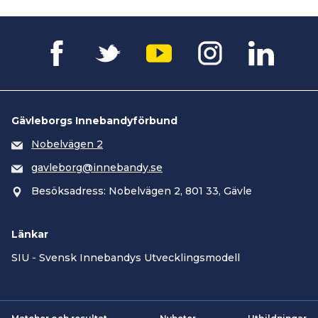
Gävleborgs Innebandyförbund
Nobelvägen 2
gavleborg@innebandy.se
Besöksadress: Nobelvägen 2, 801 33, Gävle
Länkar
SIU - Svensk Innebandys Utvecklingsmodell