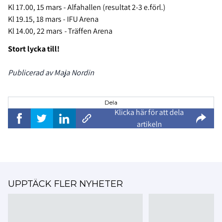
Kl 17.00, 15 mars - Alfahallen (resultat 2-3 e.förl.)
Kl 19.15, 18 mars - IFU Arena
Kl 14.00
,
22 mars
-
Träffen Arena
Stort lycka till!
Publicerad av Maja Nordin
Dela
Klicka här för att dela
artikeln
UPPTÄCK FLER NYHETER