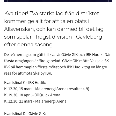
Kvaltider! Två starka lag från distriktet
kommer ge allt för att ta en plats i
Allsvenskan, och kan därmed bli det lag
som spelar i högst division i Gävleborg
efter denna säsong.
De två herrlag som gått till kval är Gävle GIK och IBK Hudik! Där
första omgången är färdigspelad. Gävle GIK mötte Vaksala SK
IBK på hemmaplan första mötet och IBK Hudik tog en längre
resa för att möta Skälby IBK.
Kvartsfinal C - IBK Hudik:
Kl 12.30, 15 mars - Mälarenergi Arena (resultat 4-9)
Kl 19.30, 18 april - OilQuick Arena
Kl 12.30, 21 mars - Mälarenergi Arena
Kvartsfinal D - Gävle GIK: