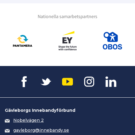
Nationella samarbetspartners
Gävleborgs Innebandyförbund
Nobelvägen 2
gavleborg@innebandy.se