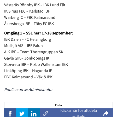
Västerås Rönnby IBK – IBK Lund Elit
IK Sirius FBC – Karlstad IBF
Warberg IC – FBC Kalmarsund
Åkersberga IBF – Täby FC IBK
Omgång 1 – SSL herr 17-18 september:
IBK Dalen – FC Helsingborg
Mullsjö AIS – IBF Falun
AIK IBF – Team Thorengruppen SK
Gävle GIK – Jönköpings IK
Storvreta IBK – Pixbo Wallenstam IBK
Linköping IBK – Hagunda IF
FBC Kalmarsund – Växjö IBK
Publicerad av Administrator
Dela
Klicka här för att dela
artikeln