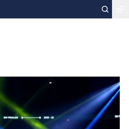
orer!