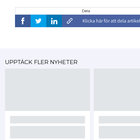
Dela
Klicka här för att dela artike
UPPTÄCK FLER NYHETER