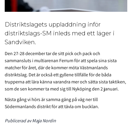
Distriktslagets uppladdning inför
distriktslags-SM inleds med ett läger i
Sandviken.
Den 27-28 december tar de sitt pick och pack och
sammansluts i multiarenan Ferrum för att spela sina sista
matcher för året, där de kommer möta Västmanlands
distriktslag. Det är också ett gyllene tillfälle för de båda
trupperna att lära känna varandra mer och sätta sista taktiken,
som de sen kommer ta med sig till Nyköping den 2 januari.
Nästa gång vi hörs är samma gäng på väg ner till
Södermanlands distrikt för att tävla om bucklan.
Publicerad av Maja Nordin