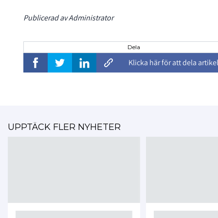
Publicerad av Administrator
Dela
Klicka här för att dela artike
UPPTÄCK FLER NYHETER