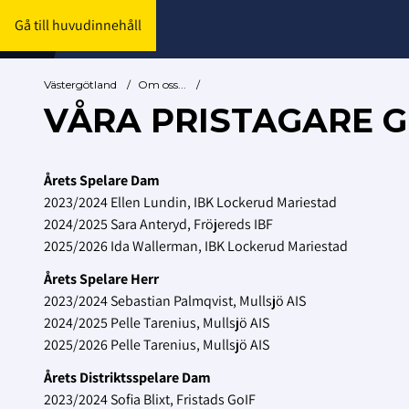
Gå till huvudinnehåll
Västergötland
/
Om oss...
/
VÅRA PRISTAGARE 
Årets Spelare Dam
2023/2024 Ellen Lundin, IBK Lockerud Mariestad
2024/2025 Sara Anteryd, Fröjereds IBF
2025/2026 Ida Wallerman, IBK Lockerud Mariestad
Årets Spelare Herr
2023/2024 Sebastian Palmqvist, Mullsjö AIS
2024/2025 Pelle Tarenius, Mullsjö AIS
2025/2026 Pelle Tarenius, Mullsjö AIS
Årets Distriktsspelare Dam
2023/2024 Sofia Blixt, Fristads GoIF