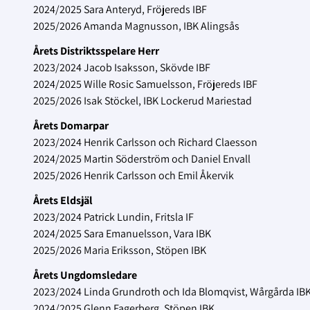
2024/2025 Sara Anteryd, Fröjereds IBF
2025/2026 Amanda Magnusson, IBK Alingsås
Årets Distriktsspelare Herr
2023/2024 Jacob Isaksson, Skövde IBF
2024/2025 Wille Rosic Samuelsson, Fröjereds IBF
2025/2026 Isak Stöckel, IBK Lockerud Mariestad
Årets Domarpar
2023/2024 Henrik Carlsson och Richard Claesson
2024/2025 Martin Söderström och Daniel Envall
2025/2026 Henrik Carlsson och Emil Åkervik
Årets Eldsjäl
2023/2024 Patrick Lundin, Fritsla IF
2024/2025 Sara Emanuelsson, Vara IBK
2025/2026 Maria Eriksson, Stöpen IBK
Årets Ungdomsledare
2023/2024 Linda Grundroth och Ida Blomqvist, Wårgårda IB
2024/2025 Glenn Fagerberg, Stöpen IBK