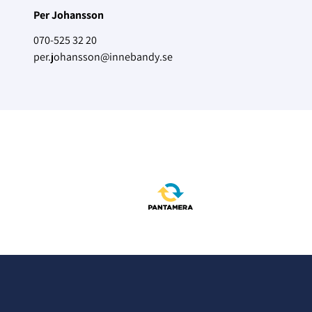
Per Johansson
070-525 32 20
per.johansson@innebandy.se