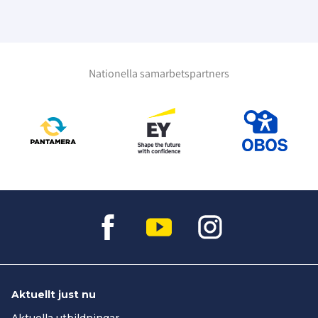
Nationella samarbetspartners
Aktuellt just nu