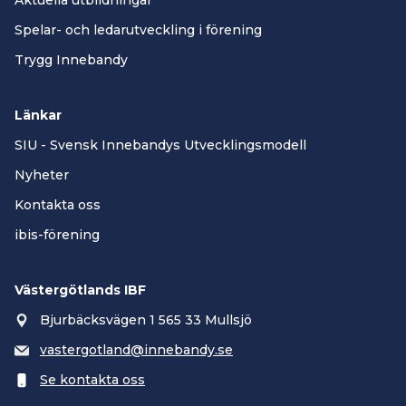
Aktuella utbildningar
Spelar- och ledarutveckling i förening
Trygg Innebandy
Länkar
SIU - Svensk Innebandys Utvecklingsmodell
Nyheter
Kontakta oss
ibis-förening
Västergötlands IBF
Bjurbäcksvägen 1 565 33 Mullsjö
vastergotland@innebandy.se
Se kontakta oss