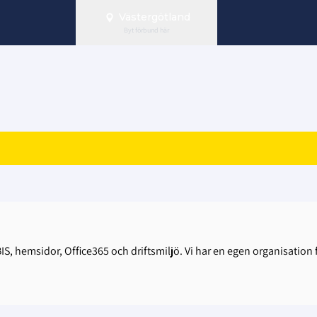
Västergötland
Byt förbund här
IS, hemsidor, Office365 och driftsmiljö. Vi har en egen organisation 