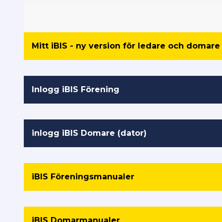
Mitt iBIS - ny version för ledare och domare
Inlogg iBIS Förening
inlogg iBIS Domare (dator)
iBIS Föreningsmanualer
iBIS Domarmanualer