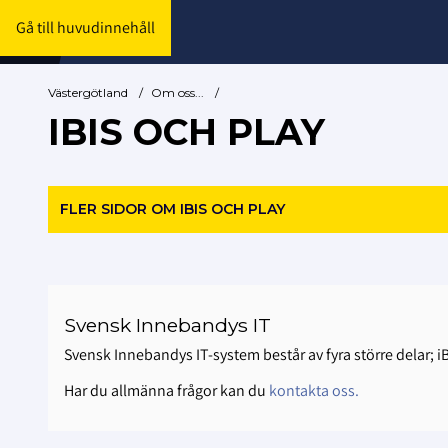
Gå till huvudinnehåll
Västergötland
/
Om oss...
/
IBIS OCH PLAY
FLER SIDOR OM IBIS OCH PLAY
Svensk Innebandys IT
Svensk Innebandys IT-system består av fyra större delar; iB
Har du allmänna frågor kan du
kontakta oss.