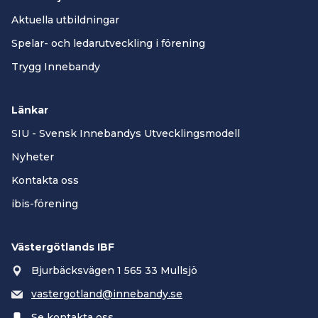
Aktuella utbildningar
Spelar- och ledarutveckling i förening
Trygg Innebandy
Länkar
SIU - Svensk Innebandys Utvecklingsmodell
Nyheter
Kontakta oss
ibis-förening
Västergötlands IBF
Bjurbäcksvägen 1 565 33 Mullsjö
vastergotland@innebandy.se
Se kontakta oss