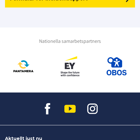
Nationella samarbetspartners
Aktuellt just nu