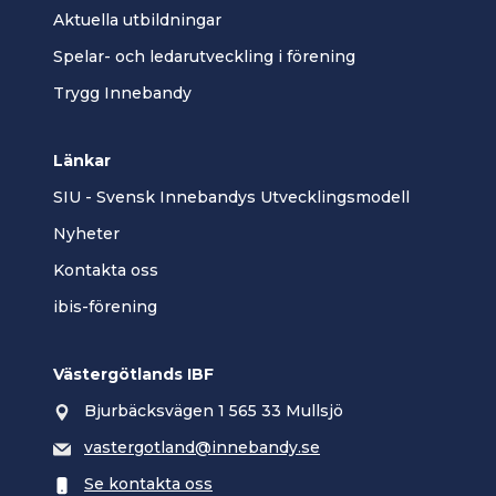
Aktuella utbildningar
Spelar- och ledarutveckling i förening
Trygg Innebandy
Länkar
SIU - Svensk Innebandys Utvecklingsmodell
Nyheter
Kontakta oss
ibis-förening
Västergötlands IBF
Bjurbäcksvägen 1 565 33 Mullsjö
vastergotland@innebandy.se
Se kontakta oss