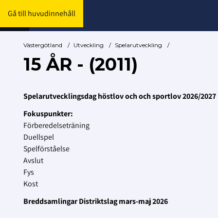
Gå till huvudinnehåll
Västergötland
/
Utveckling
/
Spelarutveckling
/
15 ÅR - (2011)
Spelarutvecklingsdag höstlov och och sportlov 2026/2027
Fokuspunkter:
Förberedelseträning
Duellspel
Spelförståelse
Avslut
Fys
Kost
Breddsamlingar Distriktslag mars-maj 2026