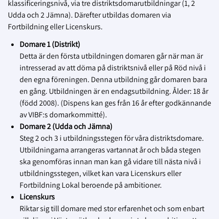
klassificeringsnivå, via tre distriktsdomarutbildningar (1, 2
Udda och 2 Jämna). Därefter utbildas domaren via
Fortbildning eller Licenskurs.
Domare 1 (Distrikt)
Detta är den första utbildningen domaren går när man är
intresserad av att döma på distriktsnivå eller på Röd nivå i
den egna föreningen. Denna utbildning går domaren bara
en gång. Utbildningen är en endagsutbildning. Ålder: 18 år
(född 2008). (Dispens kan ges från 16 år efter godkännande
av VIBF:s domarkommitté).
Domare 2 (Udda och Jämna)
Steg 2 och 3 i utbildningsstegen för våra distriktsdomare.
Utbildningarna arrangeras vartannat år och båda stegen
ska genomföras innan man kan gå vidare till nästa nivå i
utbildningsstegen, vilket kan vara Licenskurs eller
Fortbildning Lokal beroende på ambitioner.
Licenskurs
Riktar sig till domare med stor erfarenhet och som enbart