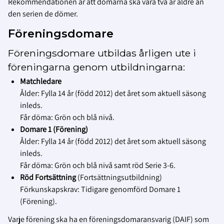
Rekommendationen är att domarna ska vara två år äldre än
den serien de dömer.
Föreningsdomare
Föreningsdomare utbildas årligen ute i
föreningarna genom utbildningarna:
Matchledare
Ålder: Fylla 14 år (född 2012) det året som aktuell säsong
inleds.
Får döma: Grön och blå nivå.
Domare 1 (Förening)
Ålder: Fylla 14 år (född 2012) det året som aktuell säsong
inleds.
Får döma: Grön och blå nivå samt röd Serie 3-6.
Röd Fortsättning
(Fortsättningsutbildning)
Förkunskapskrav: Tidigare genomförd Domare 1
(Förening).
Varje förening ska ha en föreningsdomaransvarig (DAIF) som