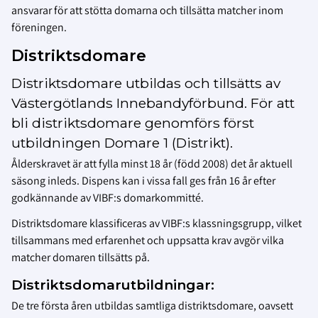
ansvarar för att stötta domarna och tillsätta matcher inom
föreningen.
Distriktsdomare
Distriktsdomare utbildas och tillsätts av
Västergötlands Innebandyförbund. För att
bli distriktsdomare genomförs först
utbildningen Domare 1 (Distrikt).
Ålderskravet är att fylla minst 18 år (född 2008) det år aktuell
säsong inleds. Dispens kan i vissa fall ges från 16 år efter
godkännande av VIBF:s domarkommitté.
Distriktsdomare klassificeras av VIBF:s klassningsgrupp, vilket
tillsammans med erfarenhet och uppsatta krav avgör vilka
matcher domaren tillsätts på.
Distriktsdomarutbildningar:
De tre första åren utbildas samtliga distriktsdomare, oavsett