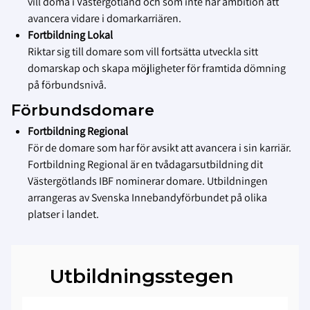
vill döma i Västergötland och som inte har ambition att
avancera vidare i domarkarriären.
Fortbildning Lokal
Riktar sig till domare som vill fortsätta utveckla sitt
domarskap och skapa möjligheter för framtida dömning
på förbundsnivå.
Förbundsdomare
Fortbildning Regional
För de domare som har för avsikt att avancera i sin karriär.
Fortbildning Regional är en tvådagarsutbildning dit
Västergötlands IBF nominerar domare. Utbildningen
arrangeras av Svenska Innebandyförbundet på olika
platser i landet.
Utbildningsstegen