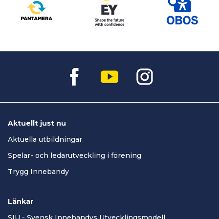
Aktuellt just nu
Aktuella utbildningar
Spelar- och ledarutveckling i förening
Trygg Innebandy
Länkar
SIU - Svensk Innebandys Utvecklingsmodell