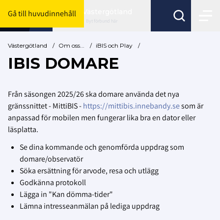
Västergötland
Gå till huvudinnehåll
Byt förbund här
Västergötland
/
Om oss...
/
iBIS och Play
/
IBIS DOMARE
Från säsongen 2025/26 ska domare använda det nya
gränssnittet - MittiBIS -
https://mittibis.innebandy.se
som är
anpassad för mobilen men fungerar lika bra en dator eller
läsplatta.
Se dina kommande och genomförda uppdrag som
domare/observatör
Söka ersättning för arvode, resa och utlägg
Godkänna protokoll
Lägga in "Kan dömma-tider"
Lämna intresseanmälan på lediga uppdrag