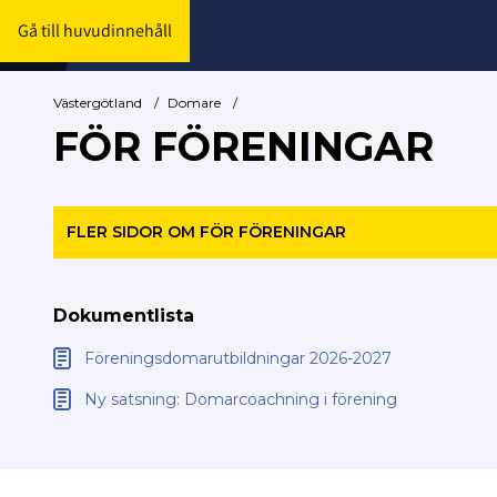
Gå till huvudinnehåll
Västergötland
/
Domare
/
FÖR FÖRENINGAR
FLER SIDOR OM FÖR FÖRENINGAR
Dokumentlista
Föreningsdomarutbildningar 2026-2027
Ny satsning: Domarcoachning i förening