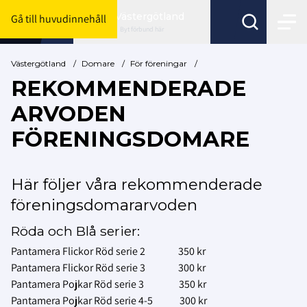
Västergötland
Gå till huvudinnehåll
Byt förbund här
Västergötland
/
Domare
/
För föreningar
/
REKOMMENDERADE
ARVODEN
FÖRENINGSDOMARE
Här följer våra rekommenderade
föreningsdomararvoden
Röda och Blå serier:
Pantamera Flickor Röd serie 2 350 kr
Pantamera Flickor Röd serie 3 300 kr
Pantamera Pojkar Röd serie 3 350 kr
Pantamera Pojkar Röd serie 4-5 300 kr