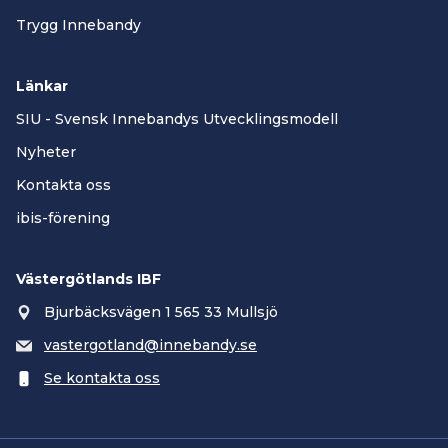
Trygg Innebandy
Länkar
SIU - Svensk Innebandys Utvecklingsmodell
Nyheter
Kontakta oss
ibis-förening
Västergötlands IBF
Bjurbäcksvägen 1 565 33 Mullsjö
vastergotland@innebandy.se
Se kontakta oss