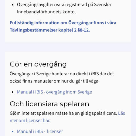
Övergångsavgiften vara registrerad på Svenska
Innebandyförbundets konto.
Fullständig information om Övergångar finns i våra
Tävlingsbestämmelser kapitel 2 §8-12.
Gör en övergång
Övergångar i Sverige hanterar du direkt i iBIS där det
också finns manualer om hur du går till väga.
Manual i iBIS - övergång inom Sverige
Och licensiera spelaren
Glöm inte att spelaren måste ha en giltig spelarlicens.
Läs
mer om licenser här.
Manual i iBIS - licenser