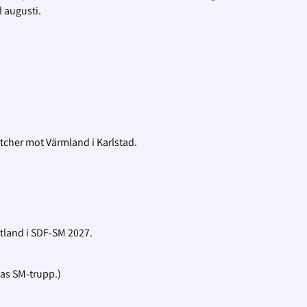
l augusti.
cher mot Värmland i Karlstad.
tland i SDF-SM 2027.
nas SM-trupp.)