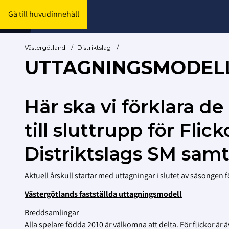
Gå till huvudinnehåll
Västergötland
/
Distriktslag
/
UTTAGNINGSMODEL
Här ska vi förklara de
till sluttrupp för Flick
Distriktslags SM sam
Aktuell årskull startar med uttagningar i slutet av säsongen
Västergötlands fastställda uttagningsmodell
Breddsamlingar
Alla spelare födda 2010 är välkomna att delta. För flickor ä