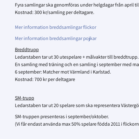
Fyra samlingar ska genomföras under helgdagar från april til
Kostnad: 300 kr/samling per deltagare.
Mer information breddsamlingar flickor
Mer information breddsamlingar pojkar
Breddtrupp
Ledarstaben tar ut 30 utespelare + målvakter till breddtrupp.
En samling med träning och en samling i september med mat
6 september: Matcher mot Värmland i Karlstad.
Kostnad: 700 kr per deltagare
SM-trupp
Ledarstaben tar ut 20 spelare som ska representera Västergö
SM-truppen presenteras i september/oktober.
(Vi får endast använda max 50% spelare födda 2011 i flickor