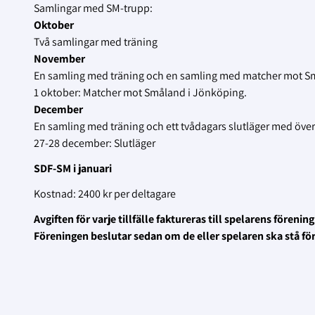
Samlingar med SM-trupp:
Oktober
Två samlingar med träning
November
En samling med träning och en samling med matcher mot S
1 oktober: Matcher mot Småland i Jönköping.
December
En samling med träning och ett tvådagars slutläger med över
27-28 december: Slutläger
SDF-SM i januari
Kostnad: 2400 kr per deltagare
Avgiften för varje tillfälle faktureras till spelarens fören
Föreningen beslutar sedan om de eller spelaren ska stå f