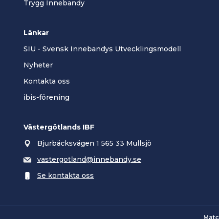
Trygg Innebandy
Länkar
SIU - Svensk Innebandys Utvecklingsmodell
Nyheter
Kontakta oss
ibis-förening
Västergötlands IBF
Bjurbäcksvägen 1 565 33 Mullsjö
vastergotland@innebandy.se
Se kontakta oss
Matc