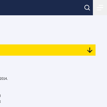
2014.
I
t