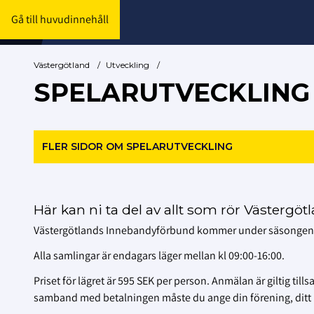
Gå till huvudinnehåll
Västergötland
/
Utveckling
/
SPELARUTVECKLING
FLER SIDOR OM SPELARUTVECKLING
Här kan ni ta del av allt som rör Västergöt
Västergötlands Innebandyförbund kommer under säsongen 2
Alla samlingar är endagars läger mellan kl 09:00-16:00.
Priset för lägret är 595 SEK per person. Anmälan är giltig ti
samband med betalningen måste du ange din förening, ditt 