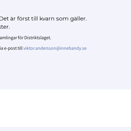
Det är först till kvarn som gäller.
ter.
amlingar för Distriktslaget.
 e-post till
viktor.andersson@innebandy.se