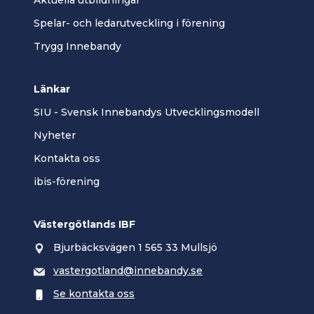
Aktuella utbildningar
Spelar- och ledarutveckling i förening
Trygg Innebandy
Länkar
SIU - Svensk Innebandys Utvecklingsmodell
Nyheter
Kontakta oss
ibis-förening
Västergötlands IBF
Bjurbäcksvägen 1 565 33 Mullsjö
vastergotland@innebandy.se
Se kontakta oss