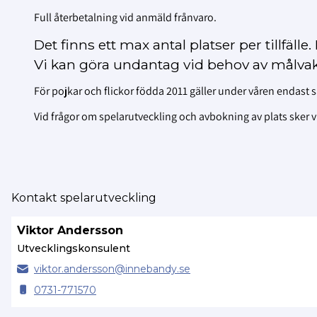
Full återbetalning vid anmäld frånvaro.
Det finns ett max antal platser per tillfälle. 
Vi kan göra undantag vid behov av målvak
För pojkar och flickor födda 2011 gäller under våren endast s
Vid frågor om spelarutveckling och avbokning av plats sker via
Kontakt spelarutveckling
Viktor Andersson
Utvecklingskonsulent
viktor.
andersson@
innebandy.se
0731-771570