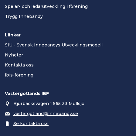
Spelar- och ledarutveckling i förening
Trygg Innebandy
Länkar
SIU - Svensk Innebandys Utvecklingsmodell
Nyheter
Kontakta oss
ibis-förening
Västergötlands IBF
Bjurbäcksvägen 1 565 33 Mullsjö
vastergotland@innebandy.se
Se kontakta oss