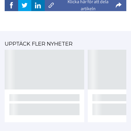
Klicka här för att dela
artikeln
UPPTÄCK FLER NYHETER