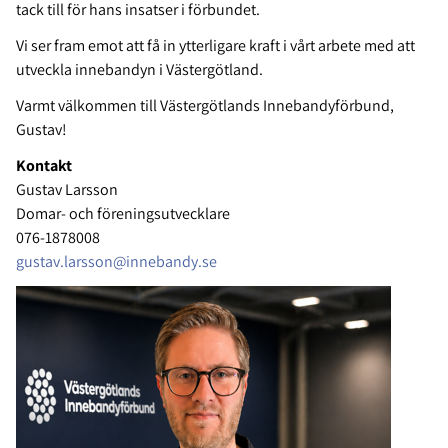
tack till för hans insatser i förbundet.
Vi ser fram emot att få in ytterligare kraft i vårt arbete med att
utveckla innebandyn i Västergötland.
Varmt välkommen till Västergötlands Innebandyförbund,
Gustav!
Kontakt
Gustav Larsson
Domar- och föreningsutvecklare
076-1878008
gustav.larsson@innebandy.se