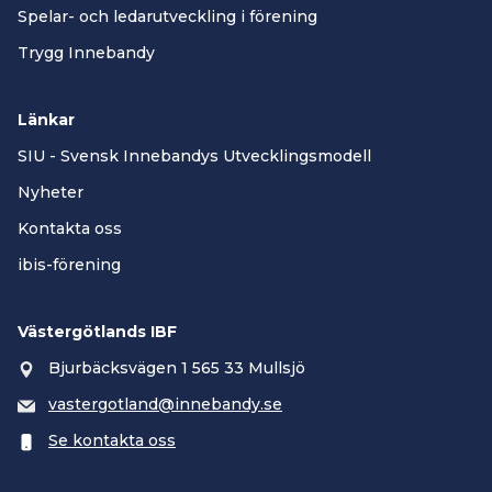
Spelar- och ledarutveckling i förening
Trygg Innebandy
Länkar
SIU - Svensk Innebandys Utvecklingsmodell
Nyheter
Kontakta oss
ibis-förening
Västergötlands IBF
Bjurbäcksvägen 1 565 33 Mullsjö
vastergotland@innebandy.se
Se kontakta oss