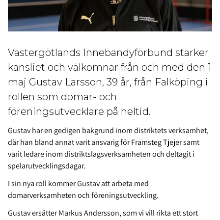
Västergötlands Innebandyförbund stärker
kansliet och välkomnar från och med den 1
maj Gustav Larsson, 39 år, från Falköping i
rollen som domar- och
föreningsutvecklare på heltid.
Gustav har en gedigen bakgrund inom distriktets verksamhet,
där han bland annat varit ansvarig för Framsteg Tjejer samt
varit ledare inom distriktslagsverksamheten och deltagit i
spelarutvecklingsdagar.
I sin nya roll kommer Gustav att arbeta med
domarverksamheten och föreningsutveckling.
Gustav ersätter Markus Andersson, som vi vill rikta ett stort