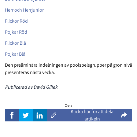
Herr och Herrjunior
Flickor Röd
Pojkar Röd
Flickor Blå
Pojkar Blå
Den preliminära indelningen av poolspelsgrupper på grön nivå
presenteras nästa vecka.
Publicerad av David Gillek
Dela
Klicka här för att dela
artikeln