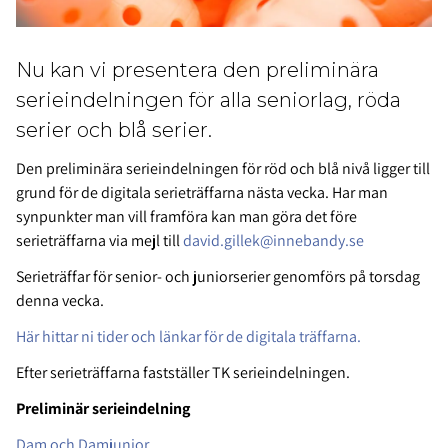
Nu kan vi presentera den preliminära
serieindelningen för alla seniorlag, röda
serier och blå serier.
Den preliminära serieindelningen för röd och blå nivå ligger till
grund för de digitala serieträffarna nästa vecka. Har man
synpunkter man vill framföra kan man göra det före
serieträffarna via mejl till
david.gillek@innebandy.se
Serieträffar för senior- och juniorserier genomförs på torsdag
denna vecka.
Här hittar ni tider och länkar för de digitala träffarna.
Efter serieträffarna fastställer TK serieindelningen.
Preliminär serieindelning
Dam och Damjunior