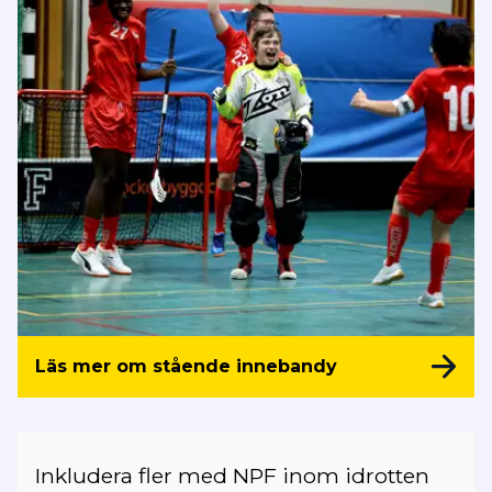
Läs mer om stående innebandy
Inkludera fler med NPF inom idrotten