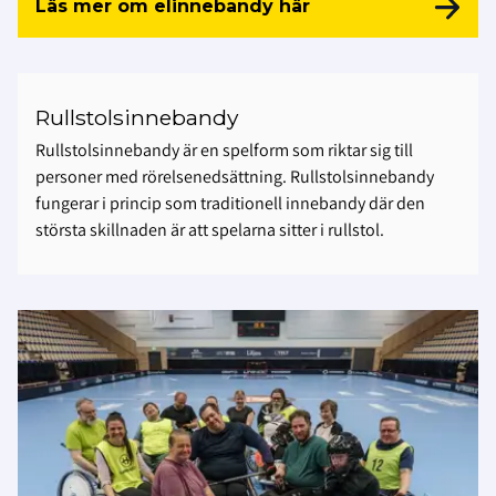
Läs mer om elinnebandy här
Rullstolsinnebandy
Rullstolsinnebandy är en spelform som riktar sig till
personer med rörelsenedsättning. Rullstolsinnebandy
fungerar i princip som traditionell innebandy där den
största skillnaden är att spelarna sitter i rullstol.