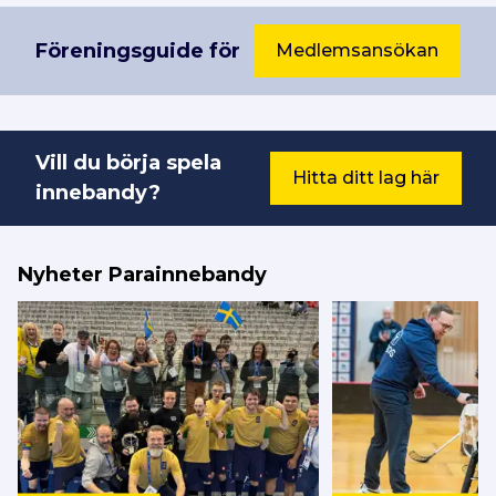
Föreningsguide för
Medlemsansökan
Vill du börja spela
Hitta ditt lag här
innebandy?
Nyheter Parainnebandy