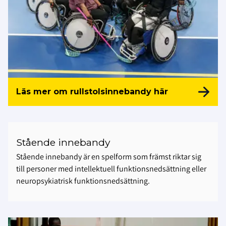
Läs mer om rullstolsinnebandy här
Stående innebandy
Stående innebandy är en spelform som främst riktar sig
till personer med intellektuell funktionsnedsättning eller
neuropsykiatrisk funktionsnedsättning.