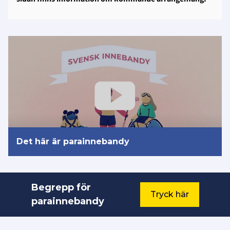
Det här är parainnebandy
Begrepp för
Tryck här
parainnebandy