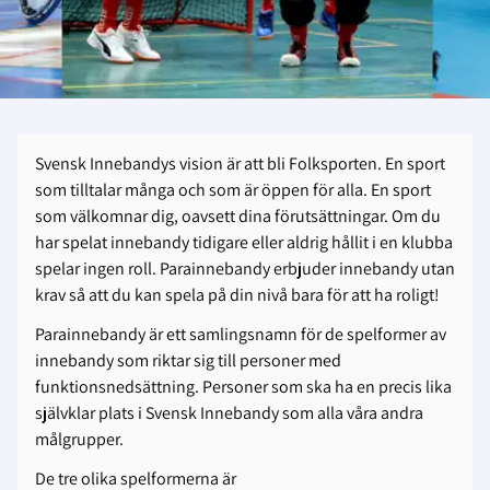
Svensk Innebandys vision är att bli Folksporten. En sport
som tilltalar många och som är öppen för alla. En sport
som välkomnar dig, oavsett dina förutsättningar. Om du
har spelat innebandy tidigare eller aldrig hållit i en klubba
spelar ingen roll. Parainnebandy erbjuder innebandy utan
krav så att du kan spela på din nivå bara för att ha roligt!
Parainnebandy är ett samlingsnamn för de spelformer av
innebandy som riktar sig till personer med
funktionsnedsättning. Personer som ska ha en precis lika
självklar plats i Svensk Innebandy som alla våra andra
målgrupper.
De tre olika spelformerna är