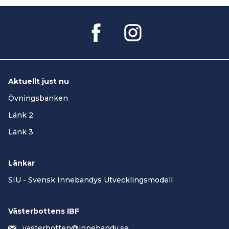
Aktuellt just nu
Övningsbanken
Länk 2
Länk 3
Länkar
SIU - Svensk Innebandys Utvecklingsmodell
Västerbottens IBF
vasterbotten@innebandy.se