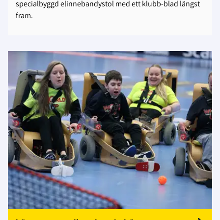
specialbyggd elinnebandystol med ett klubb-blad längst
fram.