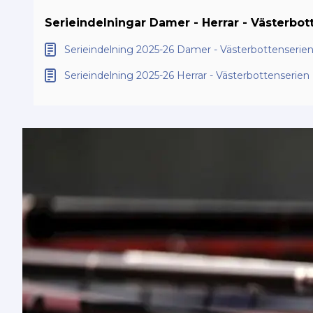
Serieindelningar Damer - Herrar - Västerbo
Serieindelning 2025-26 Damer - Västerbottenseri
Serieindelning 2025-26 Herrar - Västerbottenserien