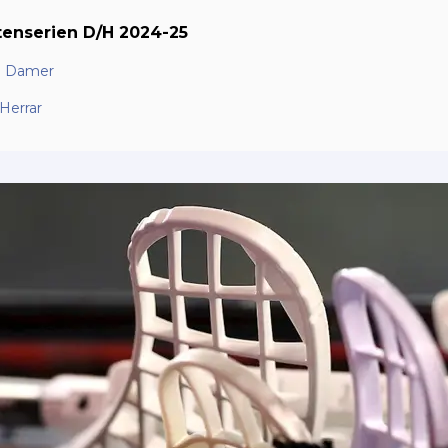
ttenserien D/H 2024-25
en Damer
 Herrar