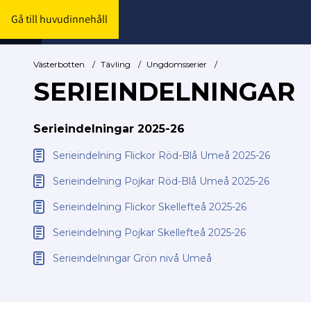
Gå till huvudinnehåll
Västerbotten
/
Tävling
/
Ungdomsserier
/
SERIEINDELNINGAR
Serieindelningar 2025-26
Serieindelning Flickor Röd-Blå Umeå 2025-26
Serieindelning Pojkar Röd-Blå Umeå 2025-26
Serieindelning Flickor Skellefteå 2025-26
Serieindelning Pojkar Skellefteå 2025-26
Serieindelningar Grön nivå Umeå