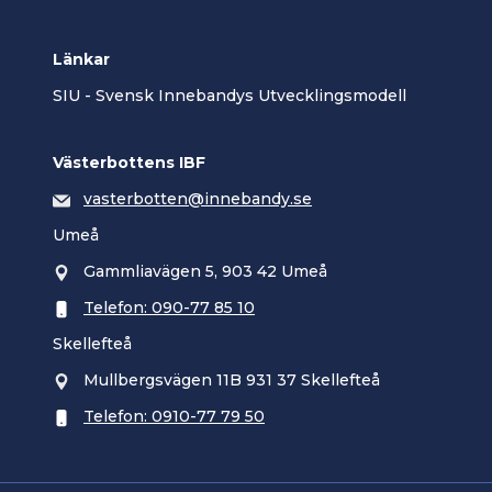
Länkar
SIU - Svensk Innebandys Utvecklingsmodell
Västerbottens IBF
vasterbotten@innebandy.se
Umeå
Gammliavägen 5, 903 42 Umeå
Telefon: 090-77 85 10
Skellefteå
Mullbergsvägen 11B 931 37 Skellefteå
Telefon: 0910-77 79 50