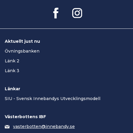
Aktuellt just nu
Övningsbanken
Länk 2
Länk 3
Länkar
SIU - Svensk Innebandys Utvecklingsmodell
Västerbottens IBF
vasterbotten@innebandy.se