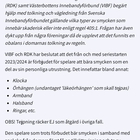
(RDK) samt Västerbottens Innebandyförbund (VIBF) begärt
hjälp med tolkning och vägledning från Svenska
Innebandyförbundet gällande vilka typer av smycken som
innebär skaderisk eller inte enligt regel 405:1. Frågan har även
dykt upp från några föreningar då de upplevt att det funnits en
obalans i domarnas tolkning av regeln.
VIBF och RDK har beslutat att det från och med seriestarten
2023/2024 är förbjudet för spelare att bära smycken som en
del av sin personliga utrustning. Det innefattar bland annat:
Klocka
Örhängen (undantaget 'läkeörhängen' som skall tejpas)
Armband
Halsband
Ringar, etc.
OBS! Tejpning räcker EJ som åtgärd i övriga fall.
Den spelare som trots förbudet bär smycken i samband med