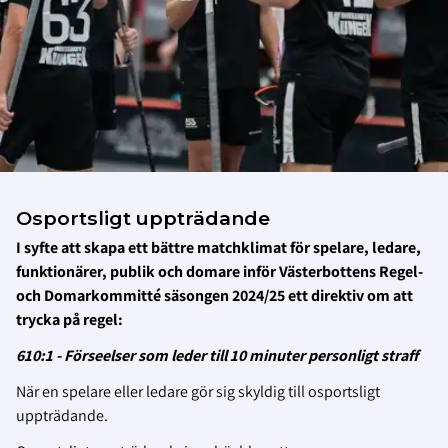
Osportsligt uppträdande
I syfte att skapa ett bättre matchklimat för spelare, ledare,
funktionärer, publik och domare inför Västerbottens Regel-
och Domarkommitté säsongen 2024/25 ett direktiv om att
trycka på regel:
610:1 - Förseelser som leder till 10 minuter personligt straff
När en spelare eller ledare gör sig skyldig till osportsligt
uppträdande.