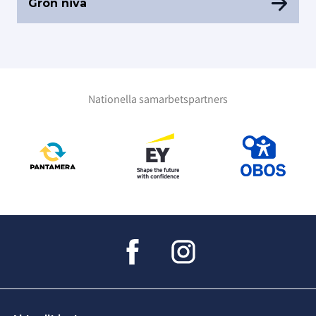
Grön nivå
Nationella samarbetspartners