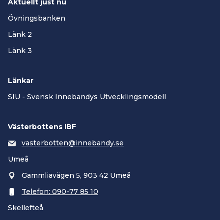
Aktuellt just nu
Övningsbanken
Länk 2
Länk 3
Länkar
SIU - Svensk Innebandys Utvecklingsmodell
Västerbottens IBF
vasterbotten@innebandy.se
Umeå
Gammliavägen 5, 903 42 Umeå
Telefon: 090-77 85 10
Skellefteå