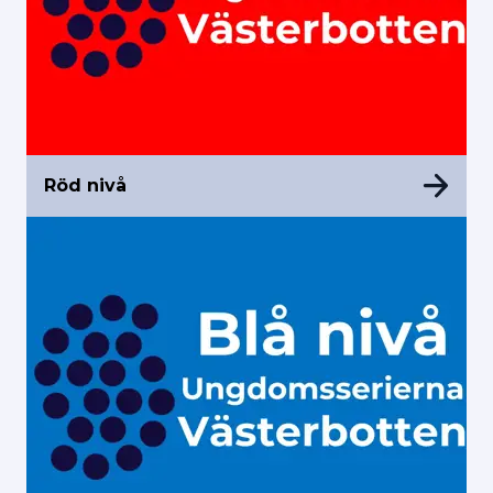
Röd nivå