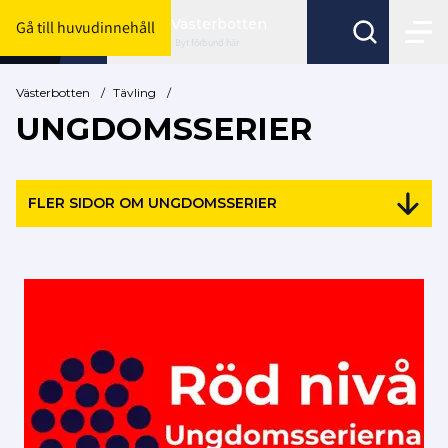
Västerbotten
Gå till huvudinnehåll
Byt förbund här
Västerbotten
/
Tävling
/
UNGDOMSSERIER
FLER SIDOR OM UNGDOMSSERIER