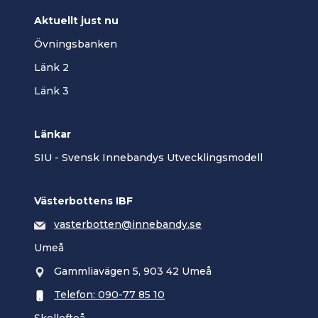
Aktuellt just nu
Övningsbanken
Länk 2
Länk 3
Länkar
SIU - Svensk Innebandys Utvecklingsmodell
Västerbottens IBF
vasterbotten@innebandy.se
Umeå
Gammliavägen 5, 903 42 Umeå
Telefon: 090-77 85 10