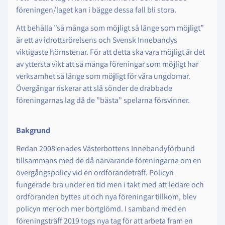
föreningen/laget kan i bägge dessa fall bli stora.
Att behålla ”så många som möjligt så länge som möjligt”
är ett av idrottsrörelsens och Svensk Innebandys
viktigaste hörnstenar. För att detta ska vara möjligt är det
av yttersta vikt att så många föreningar som möjligt har
verksamhet så länge som möjligt för våra ungdomar.
Övergångar riskerar att slå sönder de drabbade
föreningarnas lag då de ”bästa” spelarna försvinner.
Bakgrund
Redan 2008 enades Västerbottens Innebandyförbund
tillsammans med de då närvarande föreningarna om en
övergångspolicy vid en ordförandeträff. Policyn
fungerade bra under en tid men i takt med att ledare och
ordföranden byttes ut och nya föreningar tillkom, blev
policyn mer och mer bortglömd. I samband med en
föreningsträff 2019 togs nya tag för att arbeta fram en