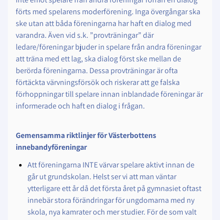
förts med spelarens moderförening. Inga övergångar ska
ske utan att båda föreningarna har haft en dialog med
varandra. Även vid s.k. ”provträningar” där
ledare/föreningar bjuder in spelare från andra föreningar
att träna med ett lag, ska dialog först ske mellan de
berörda föreningarna. Dessa provträningar är ofta
förtäckta värvningsförsök och riskerar att ge falska
förhoppningar till spelare innan inblandade föreningar är
informerade och haft en dialog i frågan.
Gemensamma riktlinjer för Västerbottens
innebandyföreningar
Att föreningarna INTE värvar spelare aktivt innan de
går ut grundskolan. Helst ser vi att man väntar
ytterligare ett år då det första året på gymnasiet oftast
innebär stora förändringar för ungdomarna med ny
skola, nya kamrater och mer studier. För de som valt