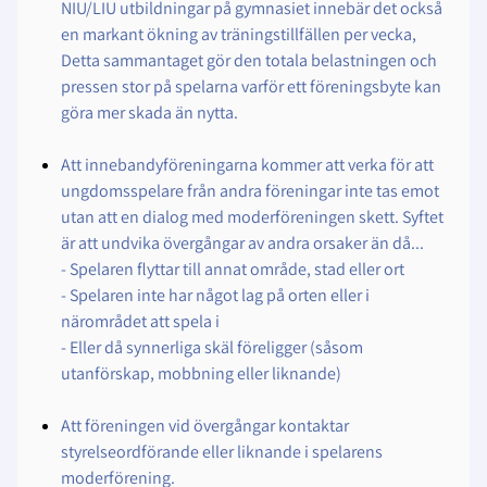
NIU/LIU utbildningar på gymnasiet innebär det också
en markant ökning av träningstillfällen per vecka,
Detta sammantaget gör den totala belastningen och
pressen stor på spelarna varför ett föreningsbyte kan
göra mer skada än nytta.
Att innebandyföreningarna kommer att verka för att
ungdomsspelare från andra föreningar inte tas emot
utan att en dialog med moderföreningen skett. Syftet
är att undvika övergångar av andra orsaker än då...
- Spelaren flyttar till annat område, stad eller ort
- Spelaren inte har något lag på orten eller i
närområdet att spela i
- Eller då synnerliga skäl föreligger (såsom
utanförskap, mobbning eller liknande)
Att föreningen vid övergångar kontaktar
styrelseordförande eller liknande i spelarens
moderförening.