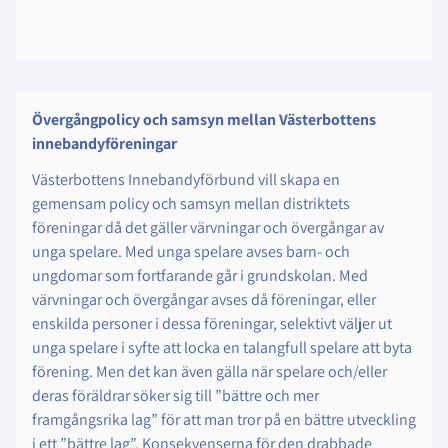
Övergångpolicy och samsyn mellan Västerbottens
innebandyföreningar
Västerbottens Innebandyförbund vill skapa en
gemensam policy och samsyn mellan distriktets
föreningar då det gäller värvningar och övergångar av
unga spelare. Med unga spelare avses barn- och
ungdomar som fortfarande går i grundskolan. Med
värvningar och övergångar avses då föreningar, eller
enskilda personer i dessa föreningar, selektivt väljer ut
unga spelare i syfte att locka en talangfull spelare att byta
förening. Men det kan även gälla när spelare och/eller
deras föräldrar söker sig till ”bättre och mer
framgångsrika lag” för att man tror på en bättre utveckling
i ett ”bättre lag”. Konsekvenserna för den drabbade