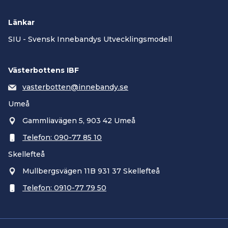
Länkar
SIU - Svensk Innebandys Utvecklingsmodell
Västerbottens IBF
vasterbotten@innebandy.se
Umeå
Gammliavägen 5, 903 42 Umeå
Telefon: 090-77 85 10
Skellefteå
Mullbergsvägen 11B 931 37 Skellefteå
Telefon: 0910-77 79 50