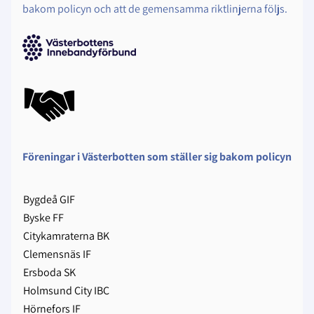
bakom policyn och att de gemensamma riktlinjerna följs.
Föreningar i Västerbotten som ställer sig bakom policyn
Bygdeå GIF
Byske FF
Citykamraterna BK
Clemensnäs IF
Ersboda SK
Holmsund City IBC
Hörnefors IF