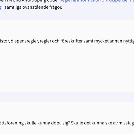
g
i samtliga ovanstående frågor.
stor, dispensregler, regler och föreskrifter samt mycket annan nytti
drottsförening skulle kunna dopa sig? Skulle det kunna ske av misstag