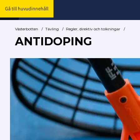
Gå till huvudinnehåll
Västerbotten
/
Tävling
/
Regler, direktiv och tolkningar
/
ANTIDOPING