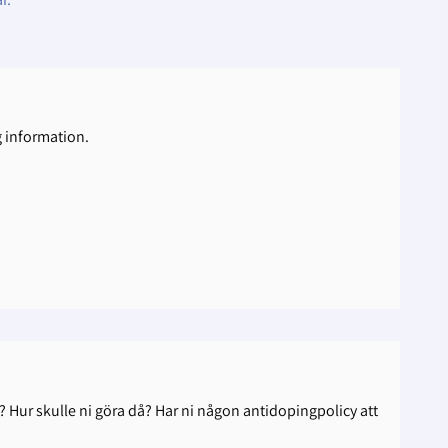
g information.
? Hur skulle ni göra då? Har ni någon antidopingpolicy att