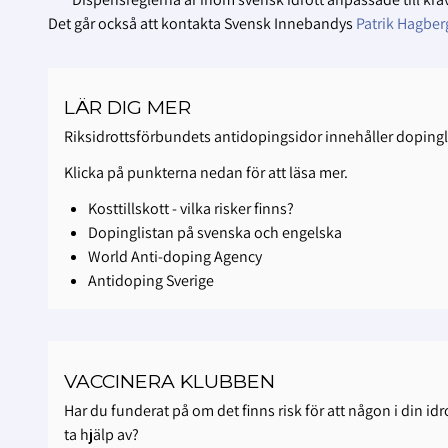
Det går också att kontakta Svensk Innebandys
Patrik Hagber
LÄR DIG MER
Riksidrottsförbundets antidopingsidor innehåller dopingli
Klicka på punkterna nedan för att läsa mer.
Kosttillskott - vilka risker finns?
Dopinglistan på svenska och engelska
World Anti-doping Agency
Antidoping Sverige
VACCINERA KLUBBEN
Har du funderat på om det finns risk för att någon i din i
ta hjälp av?