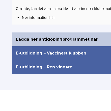
Om inte, kan det vara en bra idé att vaccinera er klubb mo
Mer information här
Ladda ner antidopingprogrammet här
E-utbildning – Vaccinera klubben
E-utbildning – Ren vinnare