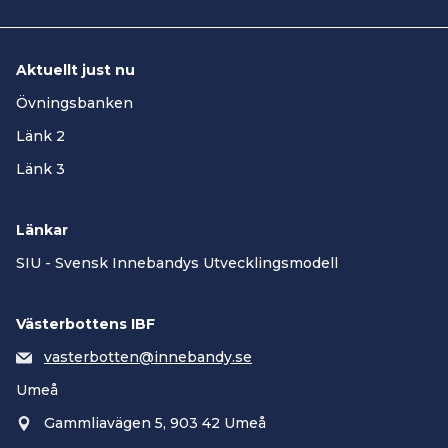
Aktuellt just nu
Övningsbanken
Länk 2
Länk 3
Länkar
SIU - Svensk Innebandys Utvecklingsmodell
Västerbottens IBF
vasterbotten@innebandy.se
Umeå
Gammliavägen 5, 903 42 Umeå