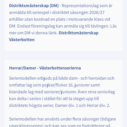
Distriktsmästerskap (DM)
- Representationslag som är
anmälda till seriespel i distriktet säsongen 2026/27
erhåller utan kostnad en plats i motsvarande klass vid
DM. Endast föreningslag kan anmäla sig till tävlingen. Läs
mer om DM vi denna länk.
Distriktsmästerskap
Västerbotten
Herrar/Damer - Västerbottenserierna
Seriemodellen erbjuds på både dam– och herrsidan och
omfattar lag som pojkar/flickor 16, juniorer samt
blandade lag med seniorer/juniorer. Även rena seniorlag
kan delta i serien i stället för att ta steget upp till
distriktets högsta serier, Damer div. 1 och Herrar div. 2.
Seriemodellen har använts under flera säsonger (tidigare
utvecklingsserien) och kan ses som en fortsättning på