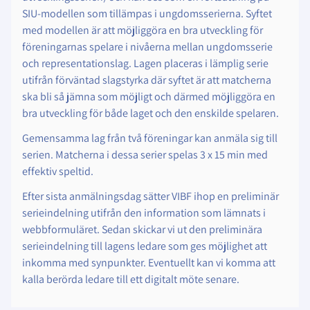
SIU-modellen som tillämpas i ungdomsserierna. Syftet
med modellen är att möjliggöra en bra utveckling för
föreningarnas spelare i nivåerna mellan ungdomsserie
och representationslag. Lagen placeras i lämplig serie
utifrån förväntad slagstyrka där syftet är att matcherna
ska bli så jämna som möjligt och därmed möjliggöra en
bra utveckling för både laget och den enskilde spelaren.
Gemensamma lag från två föreningar kan anmäla sig till
serien.
Matcherna i dessa serier spelas 3 x 15 min med
effektiv speltid.
Efter sista anmälningsdag sätter VIBF ihop en preliminär
serieindelning utifrån den information som lämnats i
webbformuläret. Sedan skickar vi ut den preliminära
serieindelning till lagens ledare som ges möjlighet att
inkomma med synpunkter. Eventuellt kan vi komma att
kalla berörda ledare till ett digitalt möte senare.