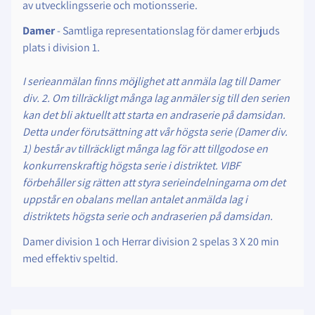
av utvecklingsserie och motionsserie.
Damer
- Samtliga representationslag för damer erbjuds
plats i division 1.
I serieanmälan finns möjlighet att anmäla lag till Damer
div. 2. Om tillräckligt många lag anmäler sig till den serien
kan det bli aktuellt att starta en andraserie på damsidan.
Detta under förutsättning att vår högsta serie (Damer div.
1) består av tillräckligt många lag för att tillgodose en
konkurrenskraftig högsta serie i distriktet. VIBF
förbehåller sig rätten att styra serieindelningarna om det
uppstår en obalans mellan antalet anmälda lag i
distriktets högsta serie och andraserien på damsidan.
Damer division 1 och Herrar division 2 spelas 3 X 20 min
med effektiv speltid.