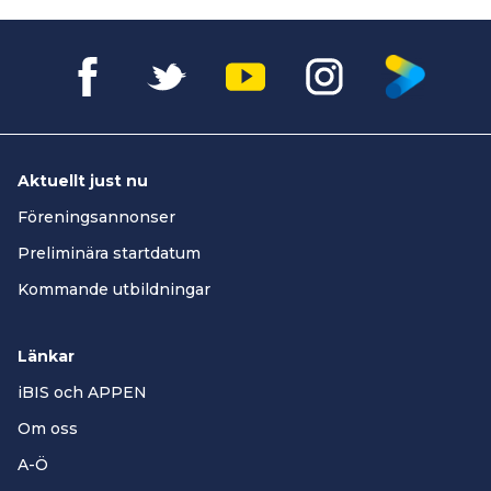
Aktuellt just nu
Föreningsannonser
Preliminära startdatum
Kommande utbildningar
Länkar
iBIS och APPEN
Om oss
A-Ö