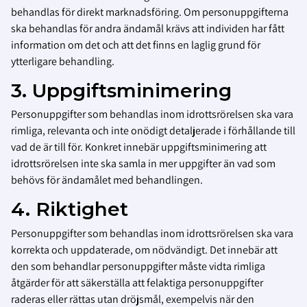
behandlas för direkt marknadsföring. Om personuppgifterna
ska behandlas för andra ändamål krävs att individen har fått
information om det och att det finns en laglig grund för
ytterligare behandling.
3. Uppgiftsminimering
Personuppgifter som behandlas inom idrottsrörelsen ska vara
rimliga, relevanta och inte onödigt detaljerade i förhållande till
vad de är till för. Konkret innebär uppgiftsminimering att
idrottsrörelsen inte ska samla in mer uppgifter än vad som
behövs för ändamålet med behandlingen.
4. Riktighet
Personuppgifter som behandlas inom idrottsrörelsen ska vara
korrekta och uppdaterade, om nödvändigt. Det innebär att
den som behandlar personuppgifter måste vidta rimliga
åtgärder för att säkerställa att felaktiga personuppgifter
raderas eller rättas utan dröjsmål, exempelvis när den