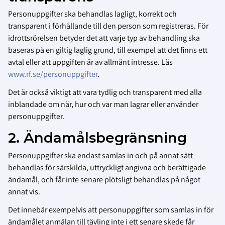
Personuppgifter ska behandlas lagligt, korrekt och
transparent i förhållande till den person som registreras. För
idrottsrörelsen betyder det att varje typ av behandling ska
baseras på en giltig laglig grund, till exempel att det finns ett
avtal eller att uppgiften är av allmänt intresse. Läs
www.rf.se/personuppgifter
.
Det är också viktigt att vara tydlig och transparent med alla
inblandade om när, hur och var man lagrar eller använder
personuppgifter.
2. Ändamålsbegränsning
Personuppgifter ska endast samlas in och på annat sätt
behandlas för särskilda, uttryckligt angivna och berättigade
ändamål, och får inte senare plötsligt behandlas på något
annat vis.
Det innebär exempelvis att personuppgifter som samlas in för
ändamålet anmälan till tävling inte i ett senare skede får