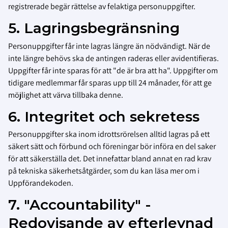
registrerade begär rättelse av felaktiga personuppgifter.
5. Lagringsbegränsning
Personuppgifter får inte lagras längre än nödvändigt. När de
inte längre behövs ska de antingen raderas eller avidentifieras.
Uppgifter får inte sparas för att "de är bra att ha". Uppgifter om
tidigare medlemmar får sparas upp till 24 månader, för att ge
möjlighet att värva tillbaka denne.
6. Integritet och sekretess
Personuppgifter ska inom idrottsrörelsen alltid lagras på ett
säkert sätt och förbund och föreningar bör införa en del saker
för att säkerställa det. Det innefattar bland annat en rad krav
på tekniska säkerhetsåtgärder, som du kan läsa mer om i
Uppförandekoden.
7. "Accountability" -
Redovisande av efterlevnad