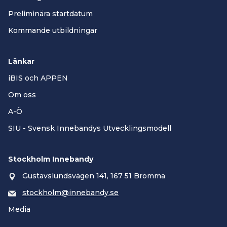
Preliminära startdatum
Kommande utbildningar
Länkar
iBIS och APPEN
Om oss
A-Ö
SIU - Svensk Innebandys Utvecklingsmodell
Stockholm Innebandy
Gustavslundsvägen 141, 167 51 Bromma
stockholm@innebandy.se
Media