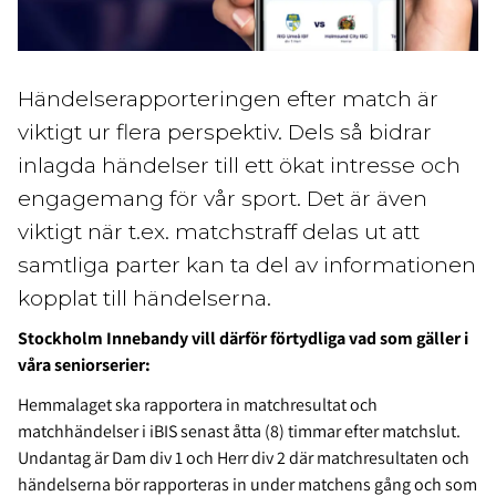
Händelserapporteringen efter match är
viktigt ur flera perspektiv. Dels så bidrar
inlagda händelser till ett ökat intresse och
engagemang för vår sport. Det är även
viktigt när t.ex. matchstraff delas ut att
samtliga parter kan ta del av informationen
kopplat till händelserna.
Stockholm Innebandy vill därför förtydliga vad som gäller i
våra seniorserier:
Hemmalaget ska rapportera in matchresultat och
matchhändelser i iBIS senast åtta (8) timmar efter matchslut.
Undantag är Dam div 1 och Herr div 2 där matchresultaten och
händelserna bör rapporteras in under matchens gång och som