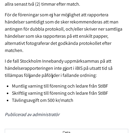
allra senast två (2) timmar efter match.
För de föreningar som ej har möjlighet att rapportera
händelser samtidigt som de sker rekommenderas att man
antingen för dubbla protokoll, och/eller skriver ner samtliga
händelser som ska rapporteras på ett enskilt papper,
alternativt fotograferar det godkända protokollet efter
matchen.
I de fall Stockholm Innebandy uppmärksammas på att
händelserapporteringen inte gjort i iBIS på utsatt tid så
tillämpas följande påföljder i fallande ordning:
Muntlig varning till förening och ledare från StIBF
Skriftlig varning till förening och ledare från StIBF
Tävlingsavgift om 500 kr/match
Publicerad av administratör
Dela