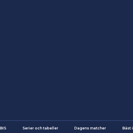
iBIS
Serier och tabeller
Dagens matcher
Bäst 